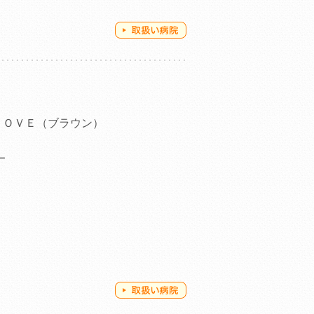
ＬＯＶＥ（ブラウン）
ー