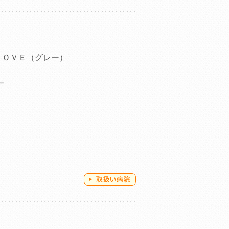
ＬＯＶＥ（グレー）
ー