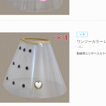
ワンツーカラー
（2L）
動物用エリザベスカラ