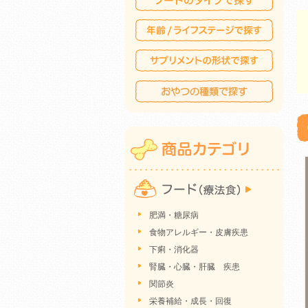
肥満・糖尿病
食物アレルギー・皮膚疾患
下痢・消化器
腎臓・心臓・肝臓 疾患
関節炎
栄養補給・成長・回復