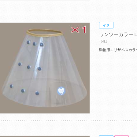
ワンツーカラー
（4L）
動物用エリザベスカラ