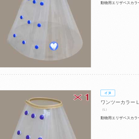
動物用エリザベスカラ
ワンツーカラー
（L）
動物用エリザベスカラ