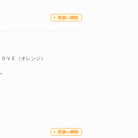
ＬＯＶＥ（オレンジ）
ー