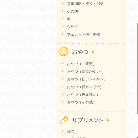
栄養補助・成長・回復
その他
鳥
ウサギ
フェレット他小動物
おやつ（ご褒美）
おやつ（食欲がない）
おやつ（低アレルゲン）
おやつ（低カロリー)
おやつ（投薬補助）
おやつ（その他）
関節