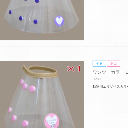
ワンツーカラー
（XS）
動物用エリザベスカラ