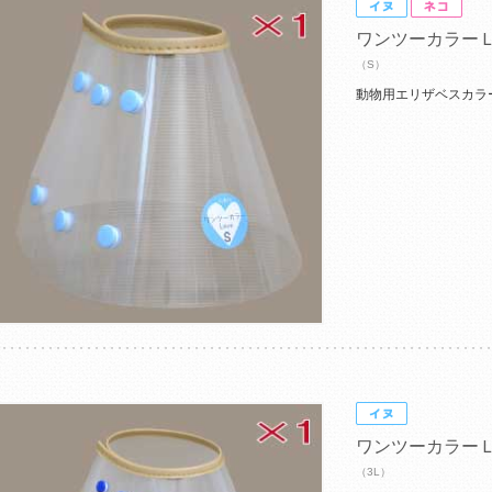
ワンツーカラー
（S）
動物用エリザベスカラ
ワンツーカラー
（3L）