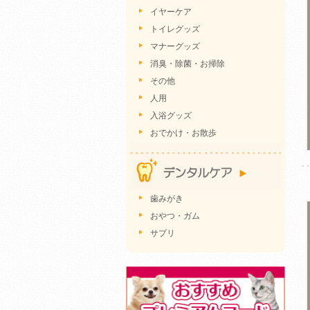
イヤーケア
トイレグッズ
マナーグッズ
消臭・除菌・お掃除
その他
人用
入浴グッズ
おでかけ・お散歩
歯みがき
おやつ・ガム
サプリ