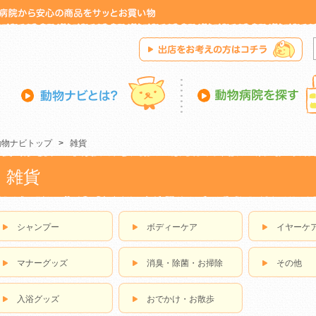
動物ナビトップ
>
雑貨
雑貨
シャンプー
ボディーケア
イヤーケ
マナーグッズ
消臭・除菌・お掃除
その他
入浴グッズ
おでかけ・お散歩