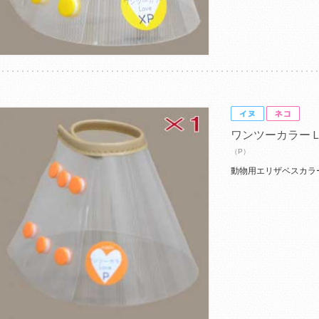
ワンツーカラー
（P）
動物用エリザベスカラ