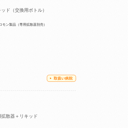
キッド（交換用ボトル）
ロモン製品（専用拡散器別売）
用拡散器＋リキッド