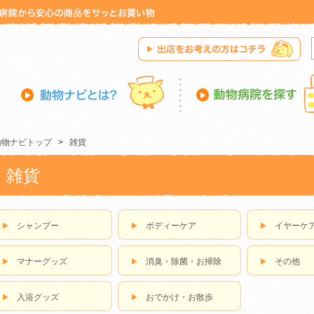
動物ナビトップ
>
雑貨
雑貨
シャンプー
ボディーケア
イヤーケ
マナーグッズ
消臭・除菌・お掃除
その他
入浴グッズ
おでかけ・お散歩