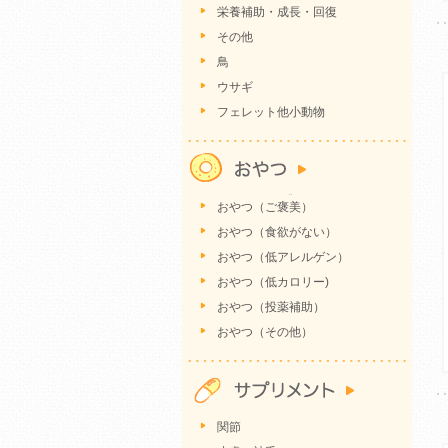
栄養補助・成長・回復
その他
鳥
ウサギ
フェレット他小動物
おやつ（ご褒美）
おやつ（食欲がない）
おやつ（低アレルゲン）
おやつ（低カロリー)
おやつ（投薬補助）
おやつ（その他）
関節