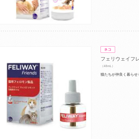
フェリウェイフ
（48mL）
猫たちが仲良く暮らせ