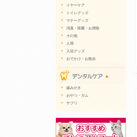
イヤーケア
トイレグッズ
マナーグッズ
消臭・除菌・お掃除
その他
人用
入浴グッズ
おでかけ・お散歩
歯みがき
おやつ・ガム
サプリ