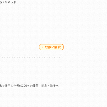
器＋リキッド
末を使用した天然100％の除菌・消臭・洗浄水