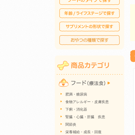
肥満・糖尿病
食物アレルギー・皮膚疾患
下痢・消化器
腎臓・心臓・肝臓 疾患
関節炎
栄養補給・成長・回復