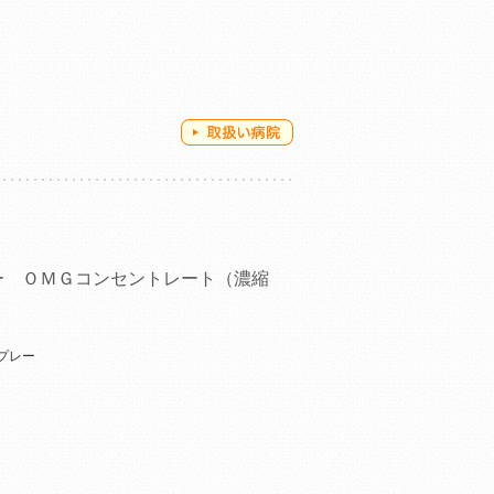
ー ＯＭＧコンセントレート（濃縮
プレー