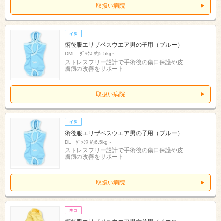
取扱い病院
術後服エリザベスウエア男の子用（ブルー）
DML ﾀﾞｯｸｽ 約5.5kg～
ストレスフリー設計で手術後の傷口保護や皮
膚病の改善をサポート
取扱い病院
術後服エリザベスウエア男の子用（ブルー）
DL ﾀﾞｯｸｽ 約6.5kg～
ストレスフリー設計で手術後の傷口保護や皮
膚病の改善をサポート
取扱い病院