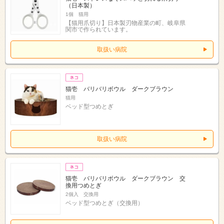
（日本製）
1個 猫用
【猫用爪切り】日本製刃物産業の町、岐阜県
関市で作られています。
取扱い病院
猫壱 バリバリボウル ダークブラウン
猫用
ベッド型つめとぎ
取扱い病院
猫壱 バリバリボウル ダークブラウン 交
換用つめとぎ
2個入 交換用
ベッド型つめとぎ（交換用）