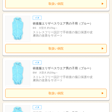
取扱い病院
術後服エリザベスウエア男の子用（ブルー）
BS 大型犬 約15kg～
ストレスフリー設計で手術後の傷口保護や皮
膚病の改善をサポート
取扱い病院
術後服エリザベスウエア男の子用（ブルー）
BM 大型犬 約20kg～
ストレスフリー設計で手術後の傷口保護や皮
膚病の改善をサポート
取扱い病院