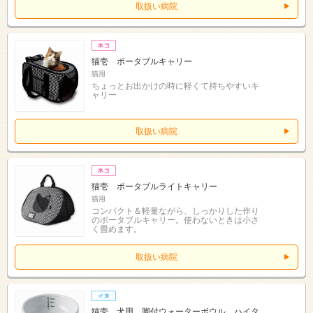
取扱い病院
猫壱 ポータブルキャリー
猫用
ちょっとお出かけの時に軽くて持ちやすいキ
ャリー
取扱い病院
猫壱 ポータブルライトキャリー
猫用
コンパクト＆軽量ながら、しっかりした作り
のポータブルキャリー。使わないときは小さ
く畳めます。
取扱い病院
猫壱 犬用 脚付ウォーターボウル ハイタ