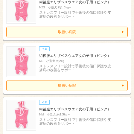
術後服エリザベスウエア女の子用（ピンク）
N2S 小型犬 約1.5kg～
ストレスフリー設計で手術後の傷口保護や皮
膚病の改善をサポート
取扱い病院
術後服エリザベスウエア女の子用（ピンク）
NS 小型犬 約2kg～
ストレスフリー設計で手術後の傷口保護や皮
膚病の改善をサポート
取扱い病院
術後服エリザベスウエア女の子用（ピンク）
NM 小型犬 約3.5kg～
ストレスフリー設計で手術後の傷口保護や皮
膚病の改善をサポート