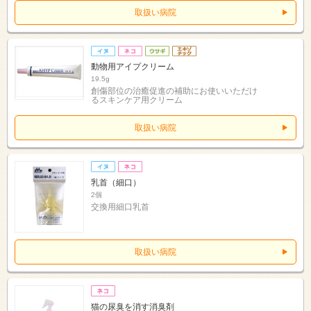
取扱い病院
動物用アイプクリーム
19.5g
創傷部位の治癒促進の補助にお使いいただけ
るスキンケア用クリーム
取扱い病院
乳首（細口）
2個
交換用細口乳首
取扱い病院
猫の尿臭を消す消臭剤