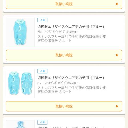
取扱い病院
術後服エリザベスウエア男の子用（ブルー）
FM ﾌﾚﾝﾁﾌﾞﾙﾄﾞｯｸﾊﾟｸﾞ 約10kg～
ストレスフリー設計で手術後の傷口保護や皮
膚病の改善をサポート
取扱い病院
術後服エリザベスウエア男の子用（ブルー）
FＬ ﾌﾚﾝﾁﾌﾞﾙﾄﾞｯｸﾊﾟｸﾞ 約12kg～
ストレスフリー設計で手術後の傷口保護や皮
膚病の改善をサポート
取扱い病院