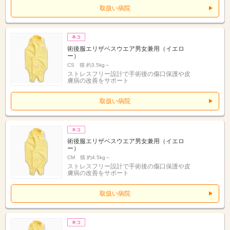
取扱い病院
術後服エリザベスウエア男女兼用（イエロ
ー）
CS 猫 約3.5kg～
ストレスフリー設計で手術後の傷口保護や皮
膚病の改善をサポート
取扱い病院
術後服エリザベスウエア男女兼用（イエロ
ー）
CM 猫 約4.5kg～
ストレスフリー設計で手術後の傷口保護や皮
膚病の改善をサポート
取扱い病院