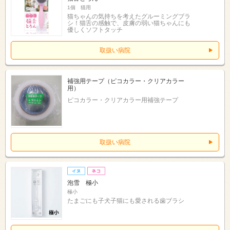
1個 猫用
猫ちゃんの気持ちを考えたグルーミングブラ
シ！猫舌の感触で、皮膚の弱い猫ちゃんにも
優しくソフトタッチ
取扱い病院
補強用テープ（ピコカラー・クリアカラー
用）
ピコカラー・クリアカラー用補強テープ
取扱い病院
泡雪 極小
極小
たまごにも子犬子猫にも愛される歯ブラシ