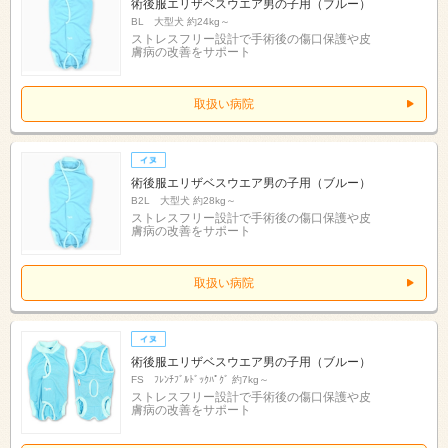
術後服エリザベスウエア男の子用（ブルー）
BL 大型犬 約24kg～
ストレスフリー設計で手術後の傷口保護や皮
膚病の改善をサポート
取扱い病院
術後服エリザベスウエア男の子用（ブルー）
B2L 大型犬 約28kg～
ストレスフリー設計で手術後の傷口保護や皮
膚病の改善をサポート
取扱い病院
術後服エリザベスウエア男の子用（ブルー）
FS ﾌﾚﾝﾁﾌﾞﾙﾄﾞｯｸﾊﾟｸﾞ 約7kg～
ストレスフリー設計で手術後の傷口保護や皮
膚病の改善をサポート