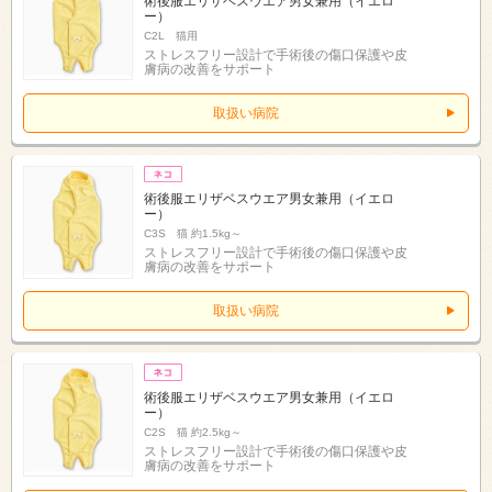
術後服エリザベスウエア男女兼用（イエロ
ー）
C2L 猫用
ストレスフリー設計で手術後の傷口保護や皮
膚病の改善をサポート
取扱い病院
術後服エリザベスウエア男女兼用（イエロ
ー）
C3S 猫 約1.5kg～
ストレスフリー設計で手術後の傷口保護や皮
膚病の改善をサポート
取扱い病院
術後服エリザベスウエア男女兼用（イエロ
ー）
C2S 猫 約2.5kg～
ストレスフリー設計で手術後の傷口保護や皮
膚病の改善をサポート