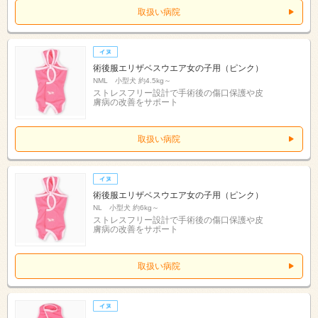
取扱い病院
術後服エリザベスウエア女の子用（ピンク）
NML 小型犬 約4.5kg～
ストレスフリー設計で手術後の傷口保護や皮
膚病の改善をサポート
取扱い病院
術後服エリザベスウエア女の子用（ピンク）
NL 小型犬 約6kg～
ストレスフリー設計で手術後の傷口保護や皮
膚病の改善をサポート
取扱い病院