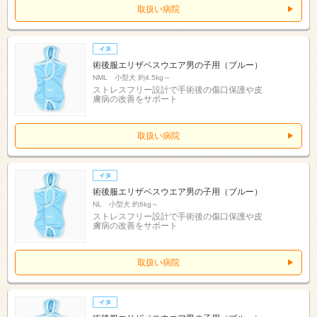
取扱い病院
術後服エリザベスウエア男の子用（ブルー）
NML 小型犬 約4.5kg～
ストレスフリー設計で手術後の傷口保護や皮
膚病の改善をサポート
取扱い病院
術後服エリザベスウエア男の子用（ブルー）
NL 小型犬 約6kg～
ストレスフリー設計で手術後の傷口保護や皮
膚病の改善をサポート
取扱い病院