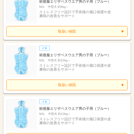
術後服エリザベスウエア男の子用（ブルー）
N2L 中型犬 約8kg～
ストレスフリー設計で手術後の傷口保護や皮
膚病の改善をサポート
取扱い病院
術後服エリザベスウエア男の子用（ブルー）
N3L 中型犬 約10kg～
ストレスフリー設計で手術後の傷口保護や皮
膚病の改善をサポート
取扱い病院
術後服エリザベスウエア男の子用（ブルー）
NXL 中型犬 約13kg～
ストレスフリー設計で手術後の傷口保護や皮
膚病の改善をサポート