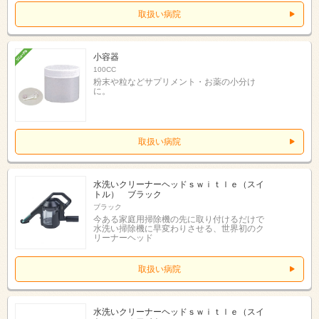
取扱い病院
小容器
100CC
粉末や粒などサプリメント・お薬の小分け
に。
取扱い病院
水洗いクリーナーヘッドｓｗｉｔｌｅ（スイ
トル） ブラック
ブラック
今ある家庭用掃除機の先に取り付けるだけで
水洗い掃除機に早変わりさせる、世界初のク
リーナーヘッド
取扱い病院
水洗いクリーナーヘッドｓｗｉｔｌｅ（スイ