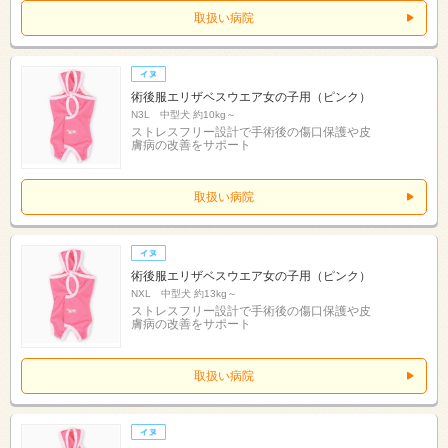
取扱い病院
術後服エリザベスウエア女の子用（ピンク）
N3L 中型犬 約10kg～
ストレスフリー設計で手術後の傷口保護や皮
膚病の改善をサポート
取扱い病院
術後服エリザベスウエア女の子用（ピンク）
NXL 中型犬 約13kg～
ストレスフリー設計で手術後の傷口保護や皮
膚病の改善をサポート
取扱い病院