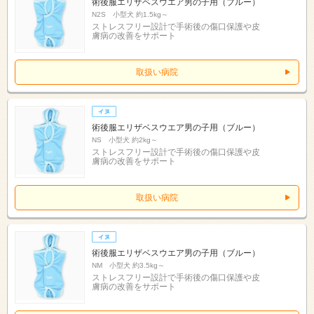
術後服エリザベスウエア男の子用（ブルー）
N2S 小型犬 約1.5kg～
ストレスフリー設計で手術後の傷口保護や皮
膚病の改善をサポート
取扱い病院
術後服エリザベスウエア男の子用（ブルー）
NS 小型犬 約2kg～
ストレスフリー設計で手術後の傷口保護や皮
膚病の改善をサポート
取扱い病院
術後服エリザベスウエア男の子用（ブルー）
NM 小型犬 約3.5kg～
ストレスフリー設計で手術後の傷口保護や皮
膚病の改善をサポート