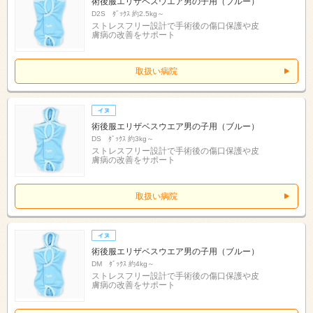
術後服エリザベスウエア男の子用（ブルー）
D2S ﾀﾞｯｸｽ 約2.5kg～
ストレスフリー設計で手術後の傷口保護や皮
膚病の改善をサポート
取扱い病院
術後服エリザベスウエア男の子用（ブルー）
DS ﾀﾞｯｸｽ 約3kg～
ストレスフリー設計で手術後の傷口保護や皮
膚病の改善をサポート
取扱い病院
術後服エリザベスウエア男の子用（ブルー）
DM ﾀﾞｯｸｽ 約4kg～
ストレスフリー設計で手術後の傷口保護や皮
膚病の改善をサポート