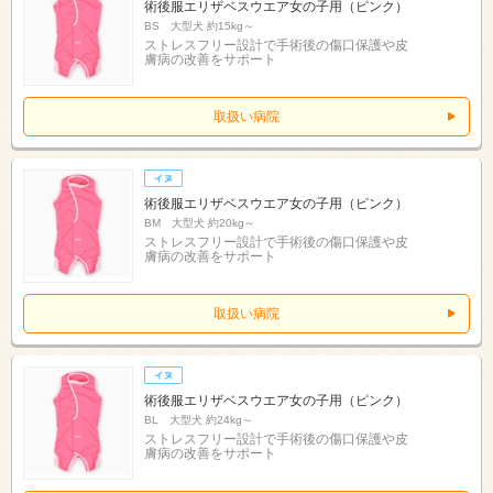
術後服エリザベスウエア女の子用（ピンク）
BS 大型犬 約15kg～
ストレスフリー設計で手術後の傷口保護や皮
膚病の改善をサポート
取扱い病院
術後服エリザベスウエア女の子用（ピンク）
BM 大型犬 約20kg～
ストレスフリー設計で手術後の傷口保護や皮
膚病の改善をサポート
取扱い病院
術後服エリザベスウエア女の子用（ピンク）
BL 大型犬 約24kg～
ストレスフリー設計で手術後の傷口保護や皮
膚病の改善をサポート