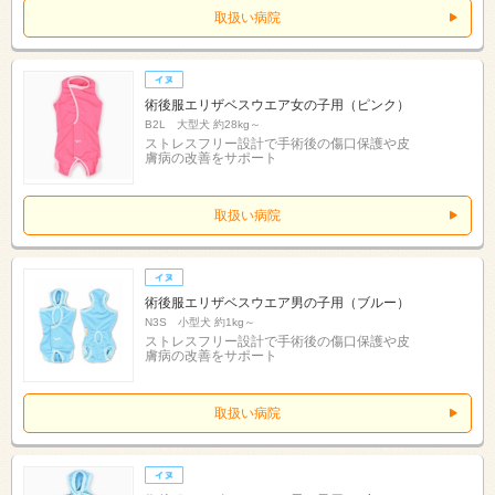
取扱い病院
術後服エリザベスウエア女の子用（ピンク）
B2L 大型犬 約28kg～
ストレスフリー設計で手術後の傷口保護や皮
膚病の改善をサポート
取扱い病院
術後服エリザベスウエア男の子用（ブルー）
N3S 小型犬 約1kg～
ストレスフリー設計で手術後の傷口保護や皮
膚病の改善をサポート
取扱い病院