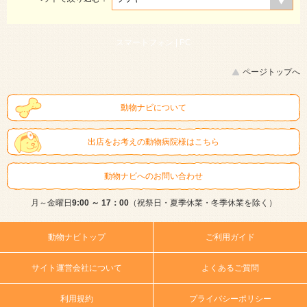
スマートフォン |
PC
ページトップへ
動物ナビについて
出店をお考えの動物病院様はこちら
動物ナビへのお問い合わせ
月～金曜日
9:00 ～ 17：00
（祝祭日・夏季休業・冬季休業を除く）
動物ナビトップ
ご利用ガイド
サイト運営会社について
よくあるご質問
利用規約
プライバシーポリシー