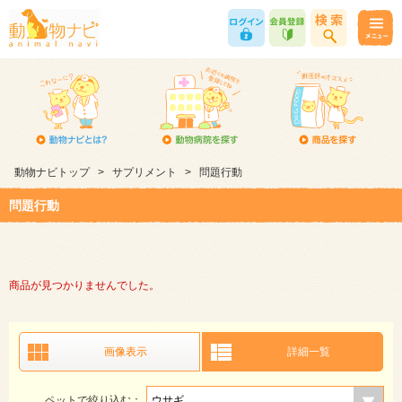
動物ナビトップ
>
サプリメント
>
問題行動
問題行動
商品が見つかりませんでした。
画像表示
詳細一覧
ペットで絞り込む：