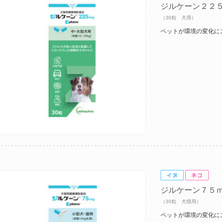
ジルケーン２２
（30粒 犬用）
ペットが環境の変化に
ジルケーン７５
（30粒 犬猫用）
ペットが環境の変化に