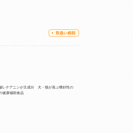
酸L-テアニンが主成分 犬・猫が喜ぶ嗜好性の
の健康補助食品