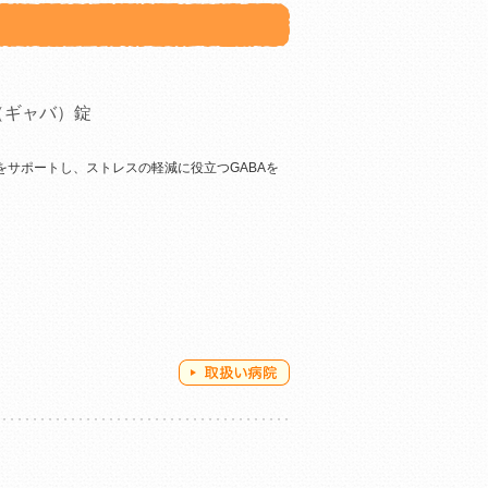
（ギャバ）錠
をサポートし、ストレスの軽減に役立つGABAを