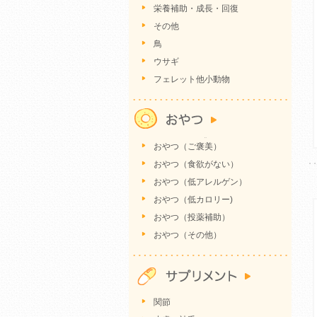
栄養補助・成長・回復
その他
鳥
ウサギ
フェレット他小動物
おやつ（ご褒美）
おやつ（食欲がない）
おやつ（低アレルゲン）
おやつ（低カロリー)
おやつ（投薬補助）
おやつ（その他）
関節