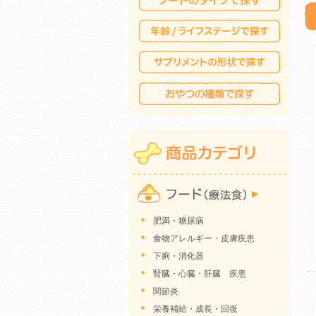
肥満・糖尿病
食物アレルギー・皮膚疾患
下痢・消化器
腎臓・心臓・肝臓 疾患
関節炎
栄養補給・成長・回復