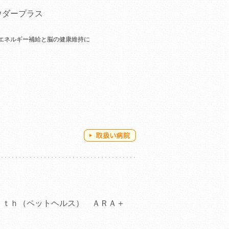
ウダープラス
エネルギー補給と脳の健康維持に
ｌｔｈ（ペットヘルス） ＡＲＡ＋