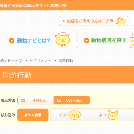
動物ナビトップ
>
サプリメント
>
問題行動
問題行動