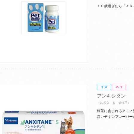
１０歳過ぎたら「ＡＲ
アンキシタン
（30粒入 Ｓ 犬猫用）
緑茶に含まれるアミノ
高いチキンフレーバー