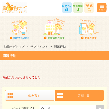
動物ナビトップ
>
サプリメント
>
問題行動
問題行動
商品が見つかりませんでした。
画像表示
詳細一覧
ペットで絞り込む：