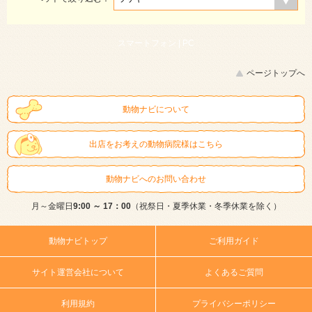
スマートフォン |
PC
ページトップへ
動物ナビについて
出店をお考えの動物病院様はこちら
動物ナビへのお問い合わせ
月～金曜日
9:00 ～ 17：00
（祝祭日・夏季休業・冬季休業を除く）
動物ナビトップ
ご利用ガイド
サイト運営会社について
よくあるご質問
利用規約
プライバシーポリシー