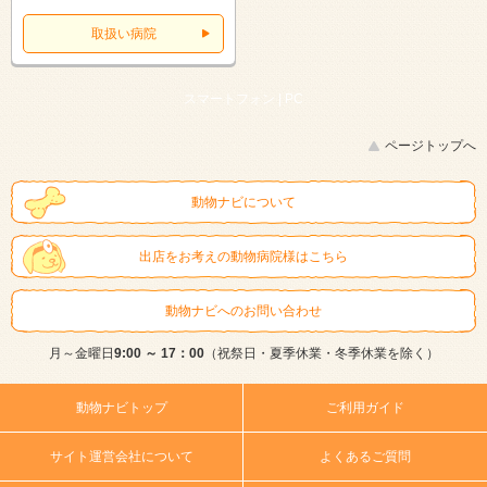
取扱い病院
スマートフォン |
PC
ページトップへ
動物ナビについて
出店をお考えの動物病院様はこちら
動物ナビへのお問い合わせ
月～金曜日
9:00 ～ 17：00
（祝祭日・夏季休業・冬季休業を除く）
動物ナビトップ
ご利用ガイド
サイト運営会社について
よくあるご質問