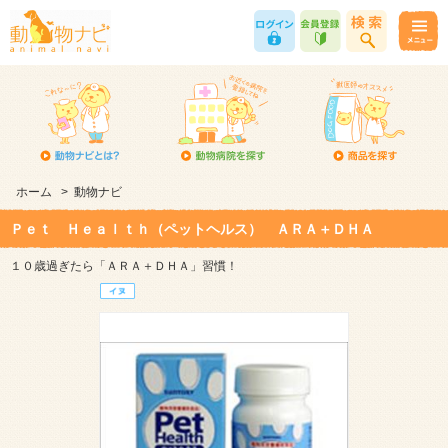
ホーム
>
動物ナビ
Ｐｅｔ Ｈｅａｌｔｈ（ペットヘルス） ＡＲＡ＋ＤＨＡ
１０歳過ぎたら「ＡＲＡ＋ＤＨＡ」習慣！