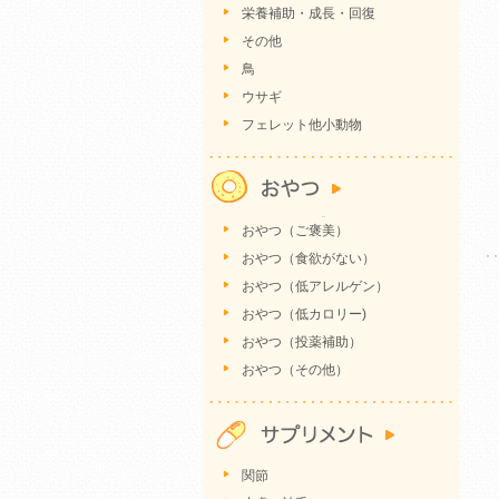
栄養補助・成長・回復
その他
鳥
ウサギ
フェレット他小動物
おやつ（ご褒美）
おやつ（食欲がない）
おやつ（低アレルゲン）
おやつ（低カロリー)
おやつ（投薬補助）
おやつ（その他）
関節