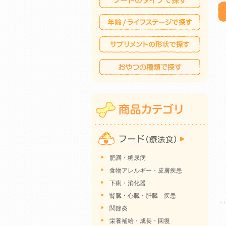
肥満・糖尿病
食物アレルギー・皮膚疾患
下痢・消化器
腎臓・心臓・肝臓 疾患
関節炎
栄養補給・成長・回復