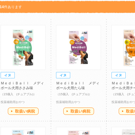
14
件あります
ＭｅｄｉＢａｌｌ メディ
ＭｅｄｉＢａｌｌ メディ
ＭｅｄｉＢａ
ボール犬用ささみ味
ボール犬用たら味
ボール犬用チ
（15個入 (チュアブル)）
（15個入 (チュアブル)）
（15個入 (チュ
投薬補助用おやつ
投薬補助用おやつ
投薬補助用おや