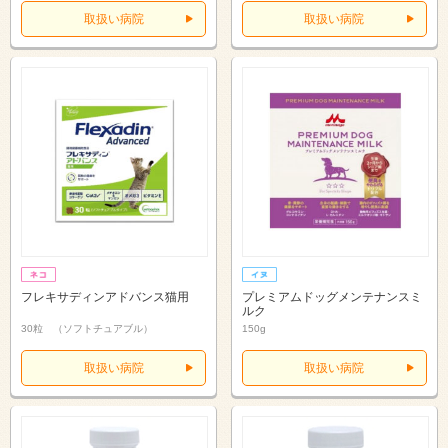
取扱い病院
取扱い病院
フレキサディンアドバンス猫用
プレミアムドッグメンテナンスミ
ルク
30粒 （ソフトチュアブル）
150g
取扱い病院
取扱い病院