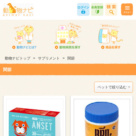
動物ナビトップ
>
サプリメント
>
関節
関節
ペットで絞り込む