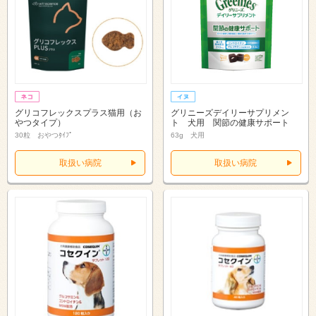
グリコフレックスプラス猫用（お
グリニーズデイリーサプリメン
やつタイプ）
ト 犬用 関節の健康サポート
30粒 おやつﾀｲﾌﾟ
63g 犬用
取扱い病院
取扱い病院