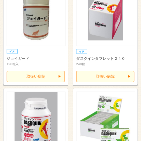
ジョイガード
ダスクインタブレット２４０
120粒入
240粒
取扱い病院
取扱い病院