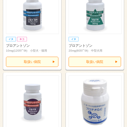
プロアントゾン
プロアントゾン
10mg(120ｶﾌﾟｾﾙ) 小型犬・猫用
20mg(60ｶﾌﾟｾﾙ) 中型犬用
取扱い病院
取扱い病院