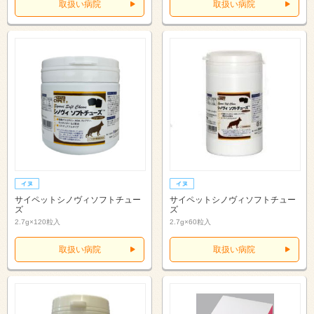
取扱い病院
取扱い病院
サイペットシノヴィソフトチュー
サイペットシノヴィソフトチュー
ズ
ズ
2.7g×120粒入
2.7g×60粒入
取扱い病院
取扱い病院