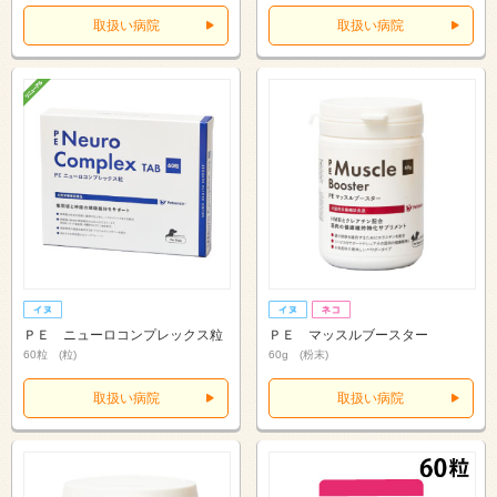
取扱い病院
取扱い病院
ＰＥ ニューロコンプレックス粒
ＰＥ マッスルブースター
60粒 (粒)
60g (粉末)
取扱い病院
取扱い病院