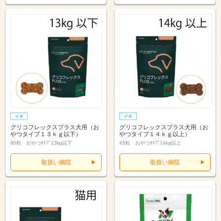
グリコフレックスプラス犬用（お
グリコフレックスプラス犬用（お
やつタイプ１３ｋｇ以下）
やつタイプ１４ｋｇ以上）
60粒 おやつﾀｲﾌﾟ13kg以下
45粒 おやつﾀｲﾌﾟ14kg以上
取扱い病院
取扱い病院