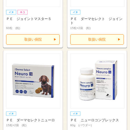
ＰＥ ジョイントマスター５
ＰＥ ダーマセレクト ジョイン
ト
60粒 (粒)
15粒×2袋 (粒)
取扱い病院
取扱い病院
ＰＥ ダーマセレクトニューロ
ＰＥ ニューロコンプレックス
15粒×2袋 (粒)
60g (パウダー)