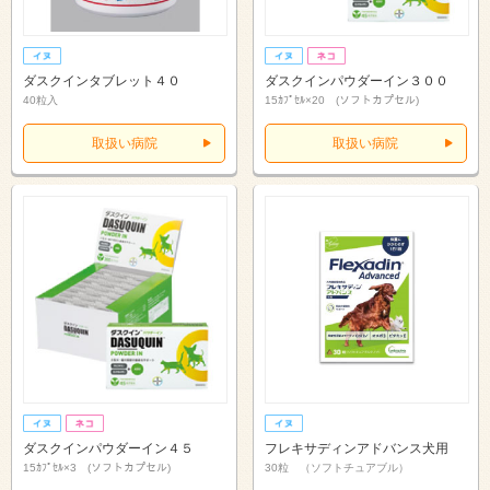
ダスクインタブレット４０
ダスクインパウダーイン３００
40粒入
15ｶﾌﾟｾﾙ×20 (ソフトカプセル)
取扱い病院
取扱い病院
ダスクインパウダーイン４５
フレキサディンアドバンス犬用
15ｶﾌﾟｾﾙ×3 (ソフトカプセル)
30粒 （ソフトチュアブル）