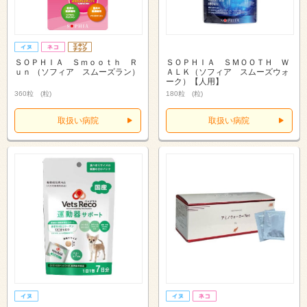
ＳＯＰＨＩＡ Ｓｍｏｏｔｈ Ｒ
ＳＯＰＨＩＡ ＳＭＯＯＴＨ Ｗ
ｕｎ （ソフィア スムーズラン）
ＡＬＫ（ソフィア スムーズウォ
ーク）【人用】
360粒 (粒)
180粒 (粒)
取扱い病院
取扱い病院