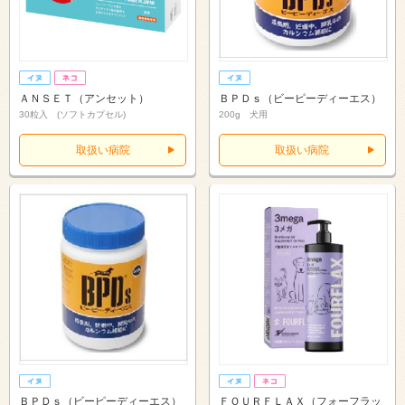
ＡＮＳＥＴ（アンセット）
ＢＰＤｓ（ビーピーディーエス）
30粒入 (ソフトカプセル)
200g 犬用
取扱い病院
取扱い病院
ＢＰＤｓ（ビーピーディーエス）
ＦＯＵＲＦＬＡＸ（フォーフラッ