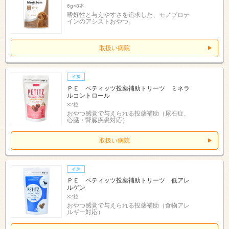
6g×8本
嗜好性と与えやすさを追求した、モノプロテ
インのアシストおやつ。
取扱い病院
ＰＥ ペティッツ投薬補助トリーツ ミネラ
ルコントロール
32粒
おやつ感覚で与えられる投薬補助（尿石症、
心臓・腎臓疾患対応）
取扱い病院
ＰＥ ペティッツ投薬補助トリーツ 低アレ
ルゲン
32粒
おやつ感覚で与えられる投薬補助（食物アレ
ルギー対応）