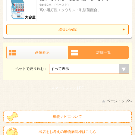
6g×50本 (ペースト)
高い嗜好性＋タウリン・乳酸菌配合。
取扱い病院
画像表示
詳細一覧
ペットで絞り込む：
スマートフォン |
PC
ページトップへ
動物ナビについて
出店をお考えの動物病院様はこちら