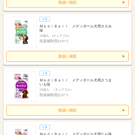
取扱い病院
ＭｅｄｉＢａｌｌ メディボール犬用ささみ
味
15個入 (チュアブル)
投薬補助用おやつ
取扱い病院
ＭｅｄｉＢａｌｌ メディボール犬用さつま
いも味
15個入 （チュアブル）
投薬補助用おやつ
取扱い病院
ＭｅｄｉＢａｌｌ メディボール犬用たら味