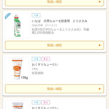
取扱い病院
いなば 犬用ちゅーる投薬用 とりささみ
12g×20本 (ペースト)
粘度3倍(CIAOちゅーるとりささみ比)、乳酸
菌1,000億個配合
取扱い病院
おくすりちょーだい
130g
投薬補助
取扱い病院
おくすりちょーだい