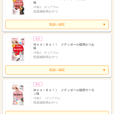
味
15個入 (チュアブル)
投薬補助用おやつ
取扱い病院
ＭｅｄｉＢａｌｌ メディボール猫用かつお
味
15個入 (チュアブル)
投薬補助用おやつ
取扱い病院
ＭｅｄｉＢａｌｌ メディボール猫用サーモ
ン味
15個入 （チュアブル）
投薬補助用おやつ