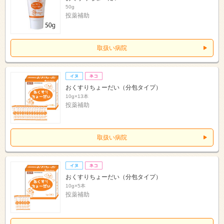
50g
投薬補助
取扱い病院
おくすりちょーだい（分包タイプ）
10g×13本
投薬補助
取扱い病院
おくすりちょーだい（分包タイプ）
10g×5本
投薬補助