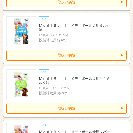
取扱い病院
ＭｅｄｉＢａｌｌ メディボール犬用ミルク
味
15個入 (チュアブル)
投薬補助用おやつ
取扱い病院
ＭｅｄｉＢａｌｌ メディボール犬用ヤギミ
ルク味
15個入 （チュアブル）
投薬補助用おやつ
取扱い病院
ＭｅｄｉＢａｌｌ メディボール犬用レバー