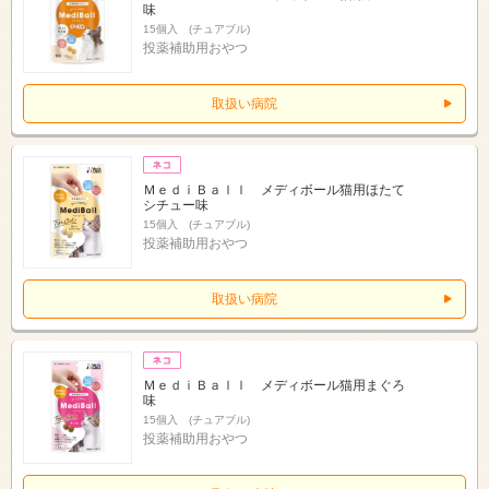
味
15個入 (チュアブル)
投薬補助用おやつ
取扱い病院
ＭｅｄｉＢａｌｌ メディボール猫用ほたて
シチュー味
15個入 (チュアブル)
投薬補助用おやつ
取扱い病院
ＭｅｄｉＢａｌｌ メディボール猫用まぐろ
味
15個入 (チュアブル)
投薬補助用おやつ