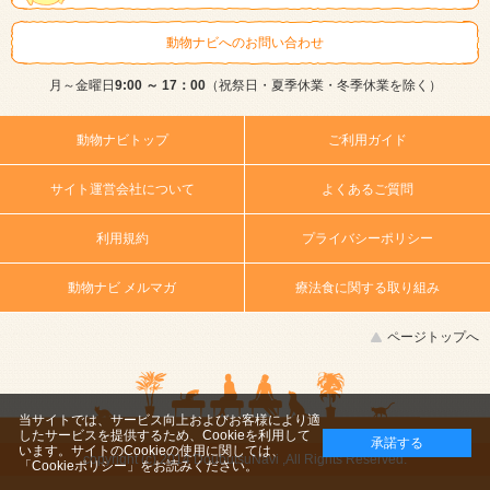
動物ナビへのお問い合わせ
月～金曜日
9:00 ～ 17：00
（祝祭日・夏季休業・冬季休業を除く）
動物ナビトップ
ご利用ガイド
サイト運営会社について
よくあるご質問
利用規約
プライバシーポリシー
動物ナビ メルマガ
療法食に関する取り組み
ページトップへ
当サイトでは、サービス向上およびお客様により適
したサービスを提供するため、Cookieを利用して
承諾する
います。サイトのCookieの使用に関しては、
copyright (c) 2014 DoubutsuNavi ,All Rights Reserved.
「Cookieポリシー」
をお読みください。