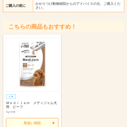
かかりつけ動物病院からのアドバイスの元、ご購入くだ
ご購入の前に
さい。
こちらの商品もおすすめ！
ＭｅｄｉＪａｍ メディジャム犬
用 ビーフ
6g×8本
取扱い病院