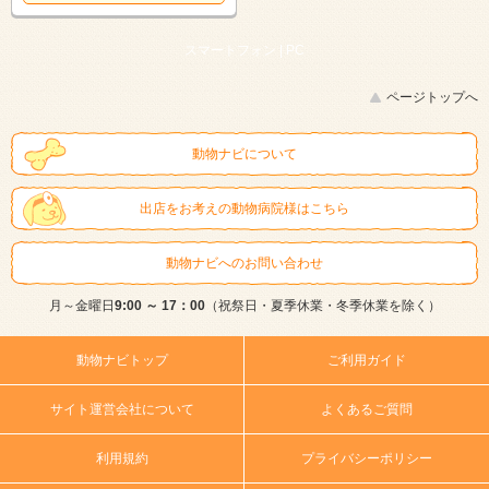
スマートフォン |
PC
ページトップへ
動物ナビについて
出店をお考えの動物病院様はこちら
動物ナビへのお問い合わせ
月～金曜日
9:00 ～ 17：00
（祝祭日・夏季休業・冬季休業を除く）
動物ナビトップ
ご利用ガイド
サイト運営会社について
よくあるご質問
利用規約
プライバシーポリシー