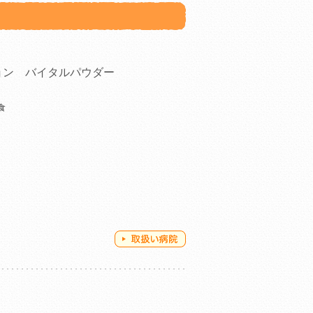
ョン バイタルパウダー
食