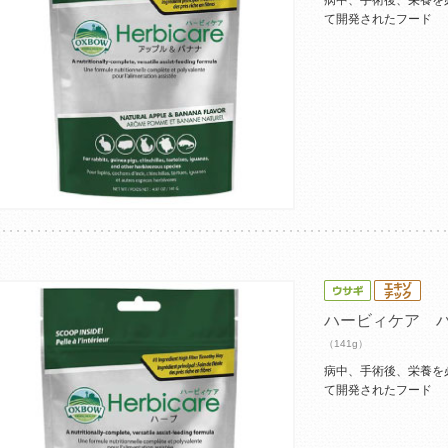
病中、手術後、栄養を
て開発されたフード
ハービィケア 
（141g）
病中、手術後、栄養を
て開発されたフード