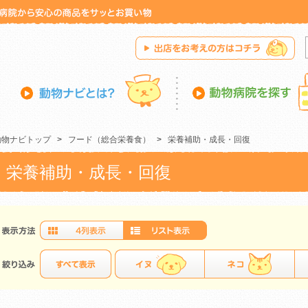
動物ナビトップ
>
フード（総合栄養食）
>
栄養補助・成長・回復
栄養補助・成長・回復