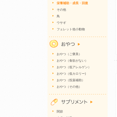
栄養補助・成長・回復
その他
鳥
ウサギ
フェレット他小動物
おやつ（ご褒美）
おやつ（食欲がない）
おやつ（低アレルゲン）
おやつ（低カロリー)
おやつ（投薬補助）
おやつ（その他）
関節