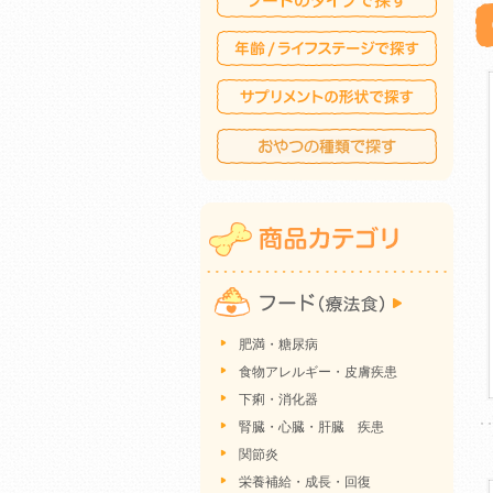
肥満・糖尿病
食物アレルギー・皮膚疾患
下痢・消化器
腎臓・心臓・肝臓 疾患
関節炎
栄養補給・成長・回復