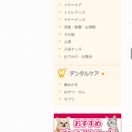
イヤーケア
トイレグッズ
マナーグッズ
消臭・除菌・お掃除
その他
人用
入浴グッズ
おでかけ・お散歩
歯みがき
おやつ・ガム
サプリ