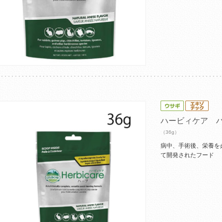
ハービィケア 
（36g）
病中、手術後、栄養を
て開発されたフード