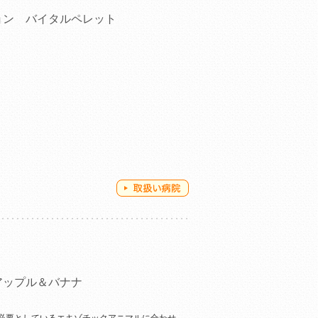
ョン バイタルペレット
アップル＆バナナ