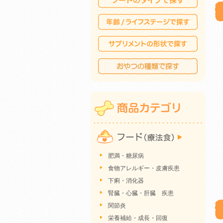
肥満・糖尿病
食物アレルギー・皮膚疾患
下痢・消化器
腎臓・心臓・肝臓 疾患
関節炎
栄養補給・成長・回復