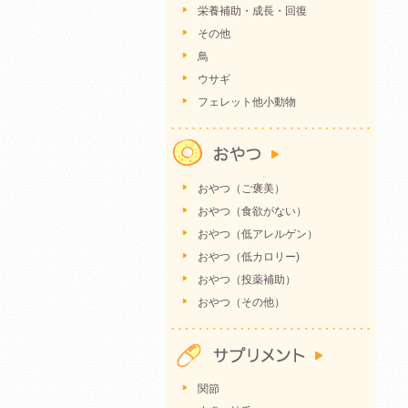
栄養補助・成長・回復
その他
鳥
ウサギ
フェレット他小動物
おやつ（ご褒美）
おやつ（食欲がない）
おやつ（低アレルゲン）
おやつ（低カロリー)
おやつ（投薬補助）
おやつ（その他）
関節