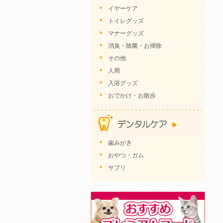
イヤーケア
トイレグッズ
マナーグッズ
消臭・除菌・お掃除
その他
人用
入浴グッズ
おでかけ・お散歩
歯みがき
おやつ・ガム
サプリ