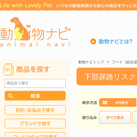
動物ナビトップ
>
フード（総合
下部尿路リスク