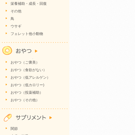
栄養補助・成長・回復
その他
鳥
ウサギ
フェレット他小動物
おやつ（ご褒美）
おやつ（食欲がない）
おやつ（低アレルゲン）
おやつ（低カロリー)
おやつ（投薬補助）
おやつ（その他）
関節