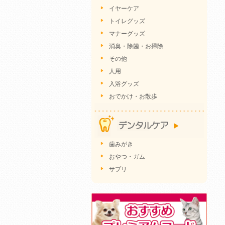
イヤーケア
トイレグッズ
マナーグッズ
消臭・除菌・お掃除
その他
人用
入浴グッズ
おでかけ・お散歩
歯みがき
おやつ・ガム
サプリ