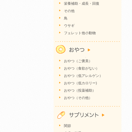
栄養補助・成長・回復
その他
鳥
ウサギ
フェレット他小動物
おやつ（ご褒美）
おやつ（食欲がない）
おやつ（低アレルゲン）
おやつ（低カロリー)
おやつ（投薬補助）
おやつ（その他）
関節