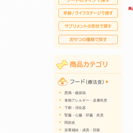
商
肥満・糖尿病
食物アレルギー・皮膚疾患
下痢・消化器
腎臓・心臓・肝臓 疾患
関節炎
栄養補給・成長・回復