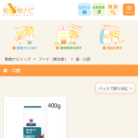
動物ナビトップ
>
フード（療法食）
>
歯・口腔
歯・口腔
ペットで絞り込む