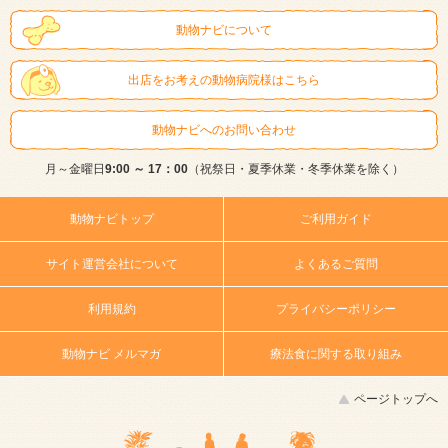
動物ナビについて
出店をお考えの動物病院様はこちら
動物ナビへのお問い合わせ
月～金曜日
9:00 ～ 17：00
（祝祭日・夏季休業・冬季休業を除く）
動物ナビトップ
ご利用ガイド
サイト運営会社について
よくあるご質問
利用規約
プライバシーポリシー
動物ナビ メルマガ
療法食に関する取り組み
ページトップへ