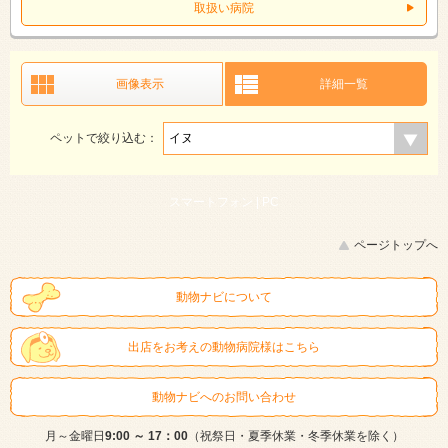
取扱い病院
画像表示
詳細一覧
ペットで絞り込む：
スマートフォン |
PC
ページトップへ
動物ナビについて
出店をお考えの動物病院様はこちら
動物ナビへのお問い合わせ
月～金曜日
9:00 ～ 17：00
（祝祭日・夏季休業・冬季休業を除く）