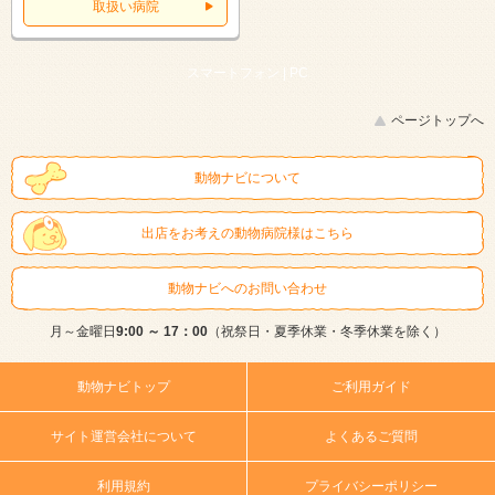
取扱い病院
スマートフォン |
PC
ページトップへ
動物ナビについて
出店をお考えの動物病院様はこちら
動物ナビへのお問い合わせ
月～金曜日
9:00 ～ 17：00
（祝祭日・夏季休業・冬季休業を除く）
動物ナビトップ
ご利用ガイド
サイト運営会社について
よくあるご質問
利用規約
プライバシーポリシー