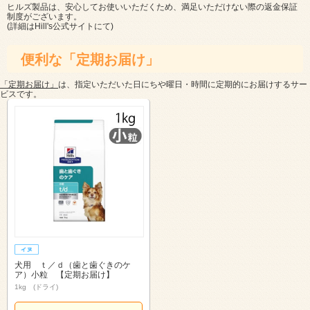
ヒルズ製品は、安心してお使いいただくため、満足いただけない際の返金保証
制度がございます。
(詳細は
Hill's公式サイト
にて)
便利な「定期お届け」
「定期お届け」
は、指定いただいた日にちや曜日・時間に定期的にお届けするサー
ビスです。
犬用 ｔ／ｄ（歯と歯ぐきのケ
ア）小粒 【定期お届け】
1kg (ドライ)