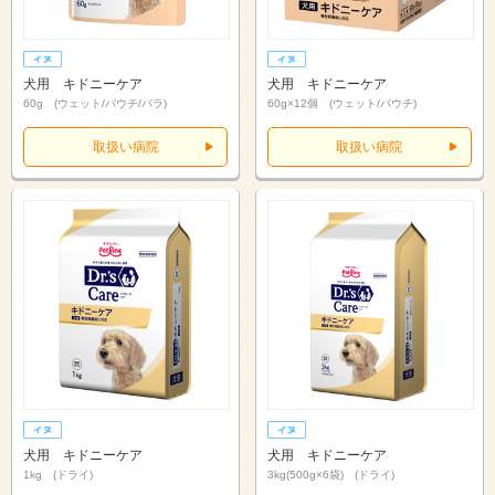
犬用 キドニーケア
犬用 キドニーケア
60g (ウェット/パウチ/バラ)
60g×12個 (ウェット/パウチ)
取扱い病院
取扱い病院
犬用 キドニーケア
犬用 キドニーケア
1kg (ドライ)
3kg(500g×6袋) (ドライ)