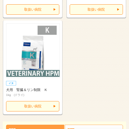
取扱い病院
取扱い病院
犬用 腎臓＆リン制限 Ｋ
1kg (ドライ)
取扱い病院