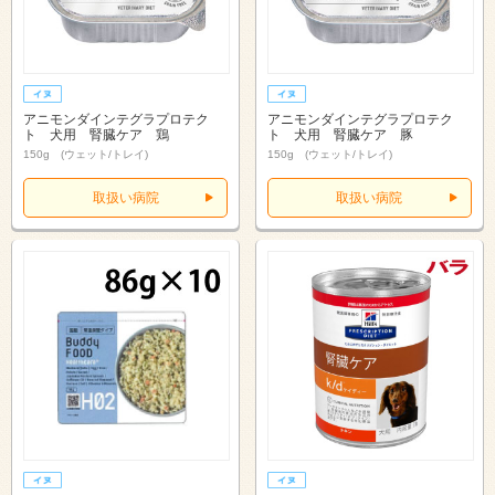
アニモンダインテグラプロテク
アニモンダインテグラプロテク
ト 犬用 腎臓ケア 鶏
ト 犬用 腎臓ケア 豚
150g (ウェット/トレイ)
150g (ウェット/トレイ)
取扱い病院
取扱い病院