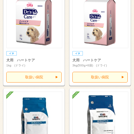
犬用 ハートケア
犬用 ハートケア
1kg (ドライ)
3kg(500g×6袋) (ドライ)
取扱い病院
取扱い病院