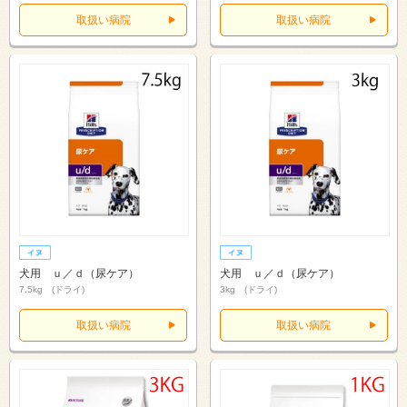
取扱い病院
取扱い病院
犬用 ｕ／ｄ（尿ケア）
犬用 ｕ／ｄ（尿ケア）
7.5kg (ドライ)
3kg (ドライ)
取扱い病院
取扱い病院