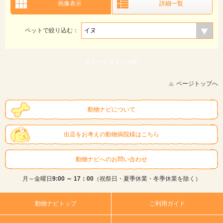
画像表示
詳細一覧
ペットで絞り込む：
スマートフォン |
PC
ページトップへ
動物ナビについて
出店をお考えの動物病院様はこちら
動物ナビへのお問い合わせ
月～金曜日
9:00 ～ 17：00
（祝祭日・夏季休業・冬季休業を除く）
動物ナビトップ
ご利用ガイド