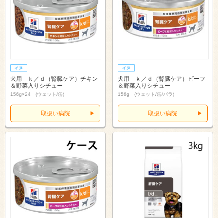
犬用 ｋ／ｄ（腎臓ケア）チキン
犬用 ｋ／ｄ（腎臓ケア）ビーフ
＆野菜入りシチュー
＆野菜入りシチュー
156g×24 (ウェット/缶)
156g (ウェット/缶/バラ)
取扱い病院
取扱い病院