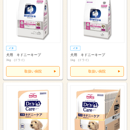
犬用 キドニーキープ
犬用 キドニーキープ
3kg (ドライ)
1kg (ドライ)
取扱い病院
取扱い病院