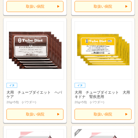
取扱い病院
取扱い病院
犬用 チューブダイエット ヘパ
犬用 チューブダイエット 犬用
ケア
キドナ 腎疾患用
20g×5包 (パウダー)
20g×5包 (パウダー)
取扱い病院
取扱い病院