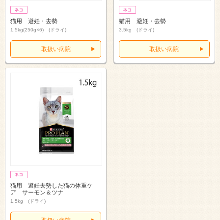
猫用 避妊・去勢
猫用 避妊・去勢
1.5kg(250g×6) (ドライ)
3.5kg (ドライ)
取扱い病院
取扱い病院
猫用 避妊去勢した猫の体重ケ
ア サーモン＆ツナ
1.5kg (ドライ)