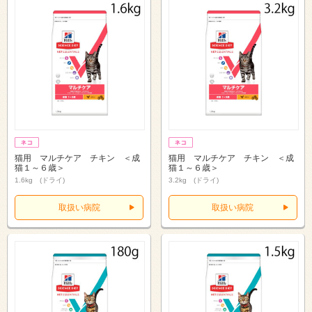
猫用 マルチケア チキン ＜成
猫用 マルチケア チキン ＜成
猫１～６歳＞
猫１～６歳＞
1.6kg (ドライ)
3.2kg (ドライ)
取扱い病院
取扱い病院