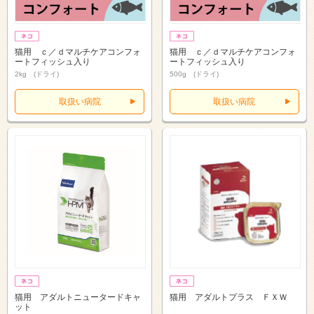
猫用 ｃ／ｄマルチケアコンフォ
猫用 ｃ／ｄマルチケアコンフォ
ートフィッシュ入り
ートフィッシュ入り
2kg (ドライ)
500g (ドライ)
取扱い病院
取扱い病院
猫用 アダルトニュータードキャ
猫用 アダルトプラス ＦＸＷ
ット