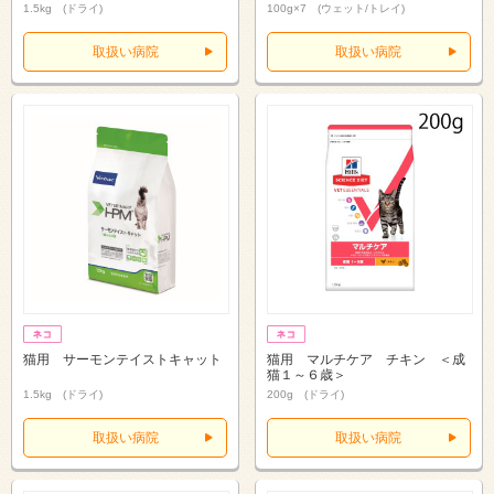
1.5kg (ドライ)
100g×7 (ウェット/トレイ)
取扱い病院
取扱い病院
猫用 サーモンテイストキャット
猫用 マルチケア チキン ＜成
猫１～６歳＞
1.5kg (ドライ)
200g (ドライ)
取扱い病院
取扱い病院