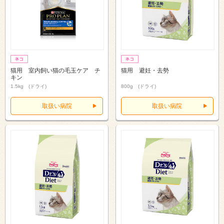
猫用 室内飼い猫の毛玉ケア チ
猫用 避妊・去勢
キン
1.5kg (ドライ)
800g (ドライ)
取扱い病院
取扱い病院