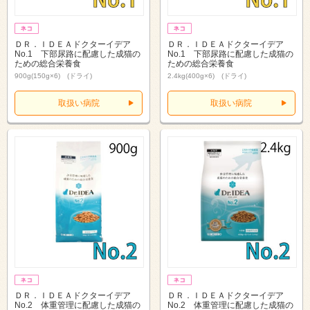
ＤＲ．ＩＤＥＡドクターイデア
ＤＲ．ＩＤＥＡドクターイデア
No.1 下部尿路に配慮した成猫の
No.1 下部尿路に配慮した成猫の
ための総合栄養食
ための総合栄養食
900g(150g×6) (ドライ)
2.4kg(400g×6) (ドライ)
取扱い病院
取扱い病院
ＤＲ．ＩＤＥＡドクターイデア
ＤＲ．ＩＤＥＡドクターイデア
No.2 体重管理に配慮した成猫の
No.2 体重管理に配慮した成猫の