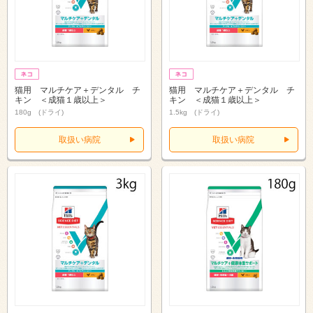
猫用 マルチケア＋デンタル チ
猫用 マルチケア＋デンタル チ
キン ＜成猫１歳以上＞
キン ＜成猫１歳以上＞
180g (ドライ)
1.5kg (ドライ)
取扱い病院
取扱い病院