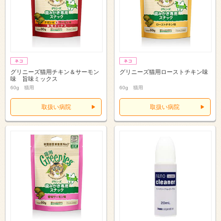
グリニーズ猫用チキン＆サーモン
グリニーズ猫用ローストチキン味
味 旨味ミックス
60g 猫用
60g 猫用
取扱い病院
取扱い病院