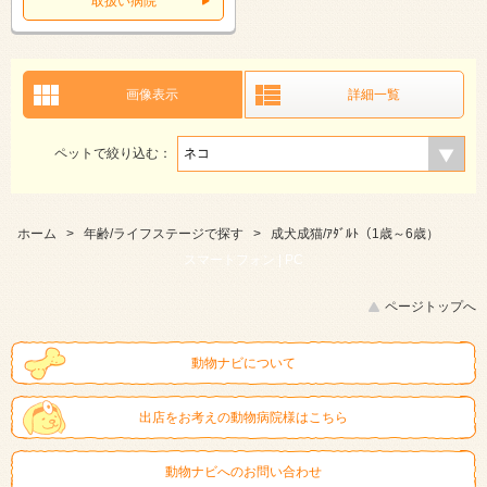
取扱い病院
画像表示
詳細一覧
ペットで絞り込む：
ホーム
>
年齢/ライフステージで探す
>
成犬成猫/ｱﾀﾞﾙﾄ（1歳～6歳）
スマートフォン |
PC
ページトップへ
動物ナビについて
出店をお考えの動物病院様はこちら
動物ナビへのお問い合わせ