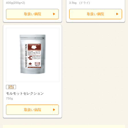
400g(200g×2)
3.5kg (ドライ)
取扱い病院
取扱い病院
モルモットセレクション
750g
取扱い病院