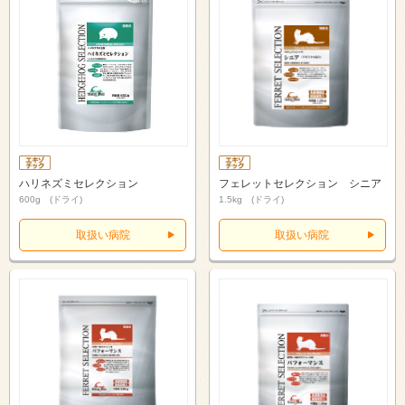
ハリネズミセレクション
フェレットセレクション シニア
600g (ドライ)
1.5kg (ドライ)
取扱い病院
取扱い病院