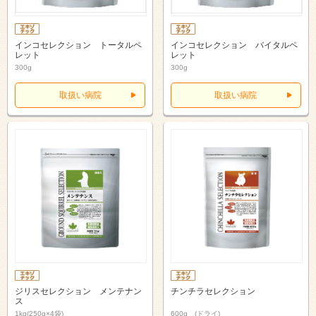
インコセレクション トータルペ
インコセレクション バイタルペ
レット
レット
300g
300g
取扱い病院
取扱い病院
ジリスセレクション メンテナン
チンチラセレクション
ス
1kg(250g×4袋)
600g (ドライ)