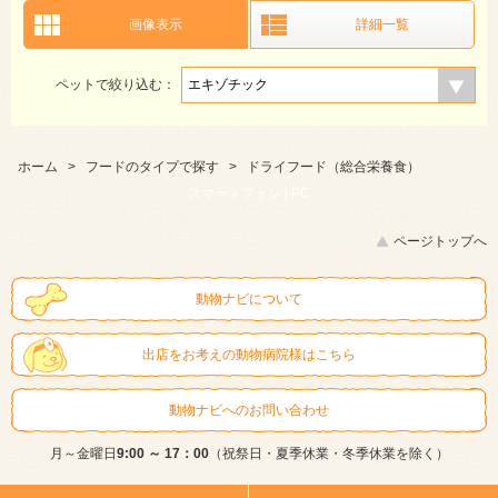
画像表示
詳細一覧
ペットで絞り込む：
ホーム
>
フードのタイプで探す
>
ドライフード（総合栄養食）
スマートフォン |
PC
ページトップへ
動物ナビについて
出店をお考えの動物病院様はこちら
動物ナビへのお問い合わせ
月～金曜日
9:00 ～ 17：00
（祝祭日・夏季休業・冬季休業を除く）