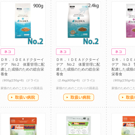
ＤＲ．ＩＤＥＡドクターイ
ＤＲ．ＩＤＥＡドクターイ
ＤＲ．ＩＤＥ
デア No.2 体重管理に配
デア No.2 体重管理に配
デア No.3
慮した成猫のための総合栄
慮した成猫のための総合栄
配慮した成猫
養食
養食
栄養食
（900g(150g×6) (ドライ)）
（2.4kg(400g×6) (ドライ)）
（900g(150g×
家猫のためのこだわりの国産品
家猫のためのこだわりの国産品
家猫のためのこ