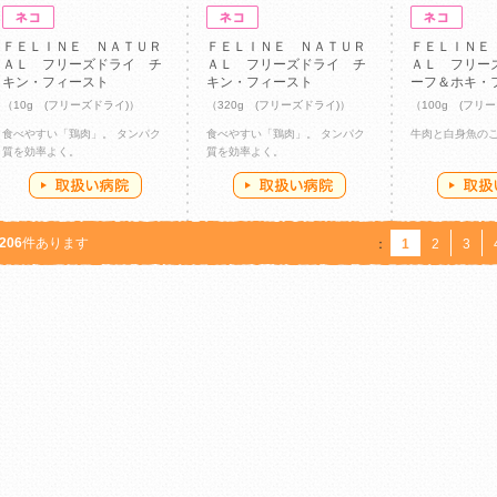
ＦＥＬＩＮＥ ＮＡＴＵＲ
ＦＥＬＩＮＥ ＮＡＴＵＲ
ＦＥＬＩＮＥ
ＡＬ フリーズドライ チ
ＡＬ フリーズドライ チ
ＡＬ フリー
キン・フィースト
キン・フィースト
ーフ＆ホキ・
（10g (フリーズドライ)）
（320g (フリーズドライ)）
（100g (フリ
食べやすい「鶏肉」。 タンパク
食べやすい「鶏肉」。 タンパク
牛肉と白身魚の
質を効率よく。
質を効率よく。
206
件あります
：
1
2
3