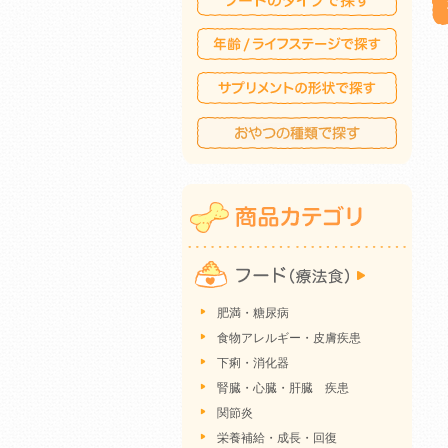
肥満・糖尿病
食物アレルギー・皮膚疾患
下痢・消化器
腎臓・心臓・肝臓 疾患
関節炎
栄養補給・成長・回復