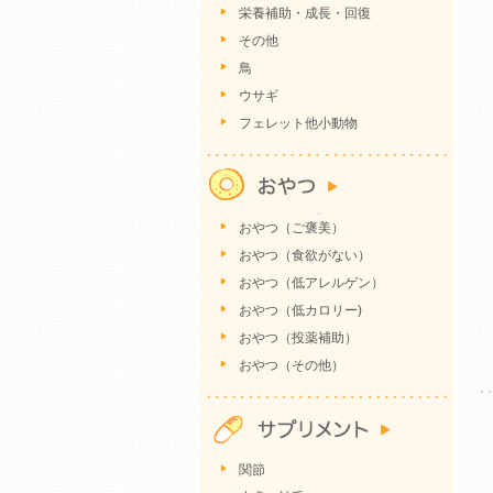
栄養補助・成長・回復
その他
鳥
ウサギ
フェレット他小動物
おやつ（ご褒美）
おやつ（食欲がない）
おやつ（低アレルゲン）
おやつ（低カロリー)
おやつ（投薬補助）
おやつ（その他）
関節