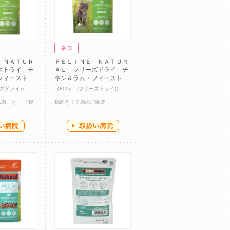
 ＮＡＴＵＲ
ＦＥＬＩＮＥ ＮＡＴＵＲ
ズドライ チ
ＡＬ フリーズドライ チ
フィースト
キン＆ラム・フィースト
ーズドライ)）
（800g (フリーズドライ)）
肉」と、 「鶏
鶏肉と子羊肉のご馳走