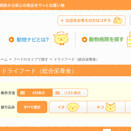
ホーム
>
フードのタイプで探す
>
ドライフード（総合栄養食）
ドライフード（総合栄養食）