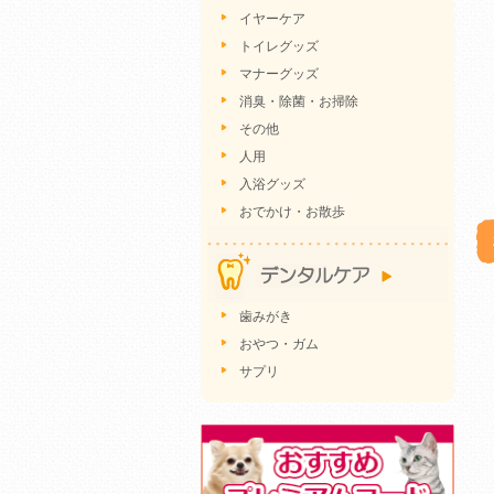
イヤーケア
トイレグッズ
マナーグッズ
消臭・除菌・お掃除
その他
人用
入浴グッズ
おでかけ・お散歩
歯みがき
おやつ・ガム
サプリ