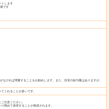
ートします
最適です
題がなければ増量することをお勧めします。また、目安の給与量はありますが、
べてくれることが多いです。
にご注意ください。
かり閉めて保管することが推奨されます。