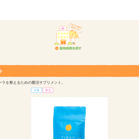
ト
ーラを整えるための菌活サプリメント。