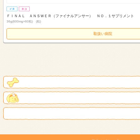
ＦＩＮＡＬ ＡＮＳＷＥＲ（ファイナルアンサー） ＮＯ．１サプリメント
36g(600mg×60粒) (粒)
取扱い病院