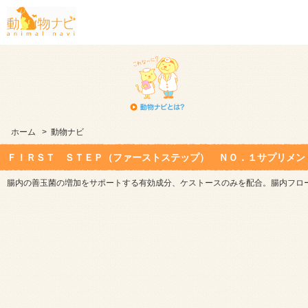
ホーム
>
動物ナビ
ＦＩＲＳＴ ＳＴＥＰ（ファーストステップ） ＮＯ．１サプリメン
腸内の善玉菌の増加をサポートする有効成分、ケストースのみを配合。腸内フロ