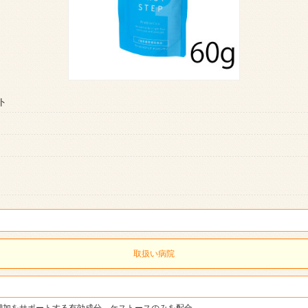
ト
取扱い病院
増加をサポートする有効成分、ケストースのみを配合