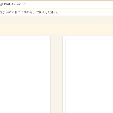
INAL ANSWER
院からのアドバイスの元、ご購入ください。