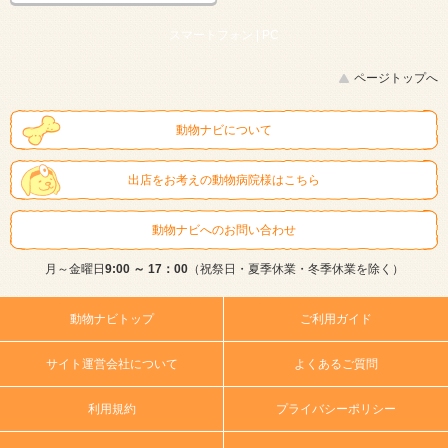
スマートフォン |
PC
ページトップへ
動物ナビについて
出店をお考えの動物病院様はこちら
動物ナビへのお問い合わせ
月～金曜日
9:00 ～ 17：00
（祝祭日・夏季休業・冬季休業を除く）
動物ナビトップ
ご利用ガイド
サイト運営会社について
よくあるご質問
利用規約
プライバシーポリシー