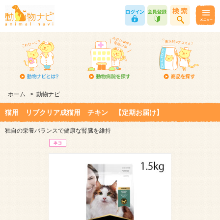
ホーム
>
動物ナビ
猫用 リブクリア成猫用 チキン 【定期お届け】
独自の栄養バランスで健康な腎臓を維持