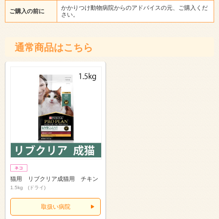
かかりつけ動物病院からのアドバイスの元、ご購入くだ
ご購入の前に
さい。
通常商品はこちら
猫用 リブクリア成猫用 チキン
1.5kg (ドライ)
取扱い病院