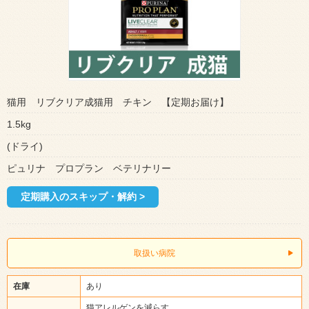
猫用 リブクリア成猫用 チキン 【定期お届け】
1.5kg
(ドライ)
ピュリナ プロプラン ベテリナリー
定期購入のスキップ・解約 >
取扱い病院
在庫
あり
猫アレルゲンを減らす