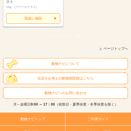
スト
10g (フリーズドライ)
取扱い病院
スマートフォン |
PC
ページトップへ
動物ナビについて
出店をお考えの動物病院様はこちら
動物ナビへのお問い合わせ
月～金曜日
9:00 ～ 17：00
（祝祭日・夏季休業・冬季休業を除く）
動物ナビトップ
ご利用ガイド