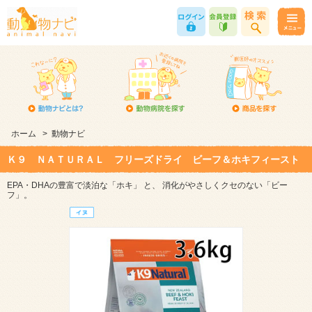
ホーム
>
動物ナビ
Ｋ９ ＮＡＴＵＲＡＬ フリーズドライ ビーフ＆ホキフィースト
EPA・DHAの豊富で淡泊な「ホキ」 と、 消化がやさしくクセのない「ビー
フ」。