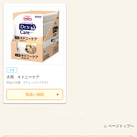
犬用 キドニーケア
60g×12個 (ウェット/パウチ)
取扱い病院
スマートフォン |
PC
ページトップへ