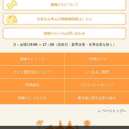
動物ナビについて
出店をお考えの動物病院様はこちら
動物ナビへのお問い合わせ
月～金曜日
9:00 ～ 17：00
（祝祭日・夏季休業・冬季休業を除く）
動物ナビトップ
ご利用ガイド
サイト運営会社について
よくあるご質問
利用規約
プライバシーポリシー
動物ナビ メルマガ
療法食に関する取り組み
ページトップへ