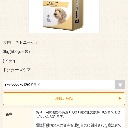
犬用 キドニーケア
3kg(500g×6袋)
(ドライ)
ドクターズケア
取扱い病院
あり ●療法食の為お1人様1回の注文数を10点までとさ
在庫
せていただきます。
慢性腎臓病の犬の食事管理を目的に開発された療法食で