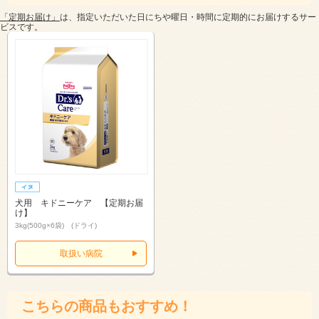
「定期お届け」
は、指定いただいた日にちや曜日・時間に定期的にお届けするサー
ビスです。
犬用 キドニーケア 【定期お届
け】
3kg(500g×6袋) (ドライ)
取扱い病院
こちらの商品もおすすめ！