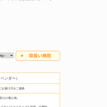
）
ラベンダー）
にお届け日をご連絡
安心の着心地。