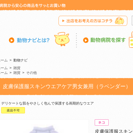
ホーム
>
動物ナビ
ホーム
>
雑貨
ホーム
>
雑貨
>
その他
皮膚保護服スキンウエアケア男女兼用（ラベンダー）
デリケートな肌をやさしく包んで保護する画期的なウエア
皮膚保護服スキン