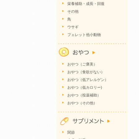
栄養補助・成長・回復
その他
鳥
ウサギ
フェレット他小動物
おやつ（ご褒美）
おやつ（食欲がない）
おやつ（低アレルゲン）
おやつ（低カロリー)
おやつ（投薬補助）
おやつ（その他）
関節