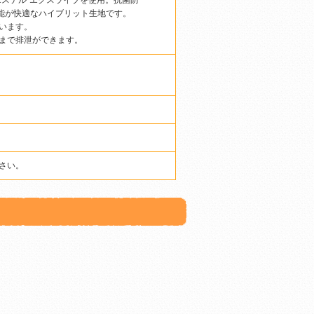
エステル”エクスライブを使用。抗菌防
機能が快適なハイブリット生地です。
います。
まで排泄ができます。
さい。