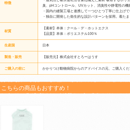
・通気性と吸水速乾性を兼ね備えた素材”吸収するポリ
特徴
臭、pHコントロール、UVカット、消臭性や静電性の
・国内の縫製工場と連携して一つひとつ丁寧に仕上げて
・独自に開発した衛生的な設計パターンを採用。着たま
【素材】本体：クール・デ・ホットエクス
材質
【品質】本体：ポリエステル100％
生産国
日本
製造・販売
【販売元】株式会社すとろーはうす
ご購入の前に
かかりつけ動物病院からのアドバイスの元、ご購入くだ
こちらの商品もおすすめ！