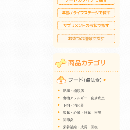
肥満・糖尿病
食物アレルギー・皮膚疾患
下痢・消化器
腎臓・心臓・肝臓 疾患
関節炎
栄養補給・成長・回復