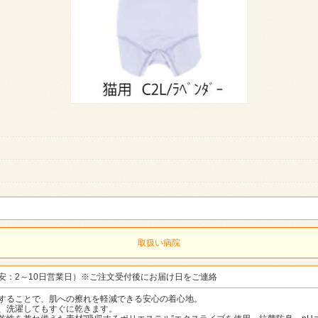
取扱い病院
安：2～10日営業日）※ご注文受付後にお届け日をご連絡
することで、肌への擦れを軽減できる安心の着心地。
、洗濯してもすぐに乾きます。