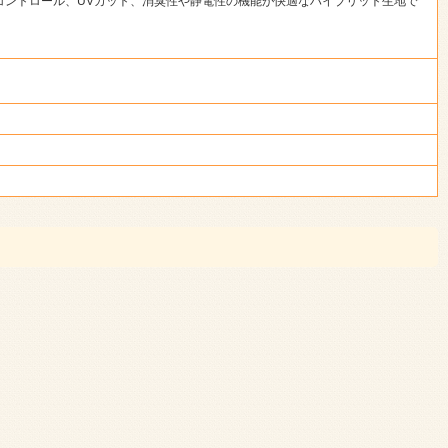
コントロール、UVカット、消臭性や静電性の機能が快適なハイブリット生地で