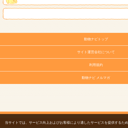
動物ナビトップ
サイト運営会社について
利用規約
動物ナビ メルマガ
当サイトでは、サービス向上およびお客様により適したサービスを提供するため、C