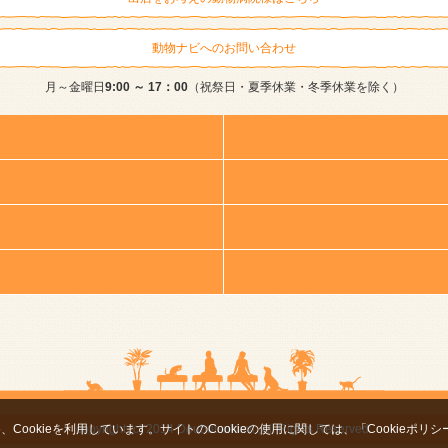
動物ナビへのお問い合わせ
月～金曜日
9:00 ～ 17：00
（祝祭日・夏季休業・冬季休業を除く）
ookieを利用しています。サイトのCookieの使用に関しては、
「Cookieポリシ
copyright (c) 2014 DoubutsuNavi ,All Rights Reserved.