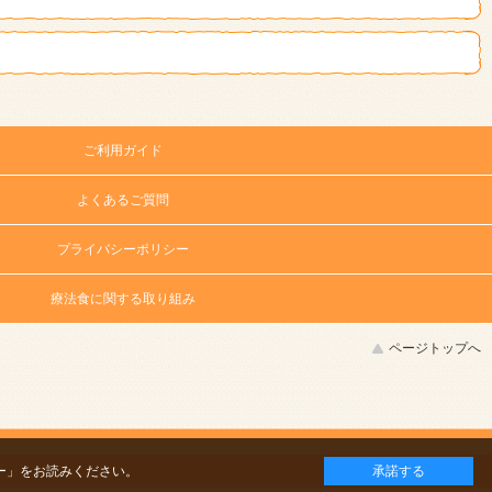
ご利用ガイド
よくあるご質問
プライバシーポリシー
療法食に関する取り組み
ページトップへ
ー」
をお読みください。
承諾する