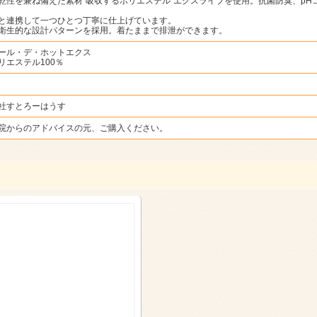
乾性を兼ね備えた素材”吸収するポリエステル”エクスライブを使用。抗菌防臭、pH
と連携して一つひとつ丁寧に仕上げています。
衛生的な設計パターンを採用。着たままで排泄ができます。
ール・デ・ホットエクス
リエステル100％
社すとろーはうす
院からのアドバイスの元、ご購入ください。