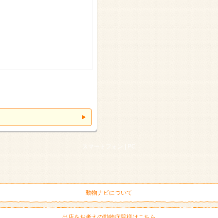
スマートフォン |
PC
動物ナビについて
出店をお考えの動物病院様はこちら