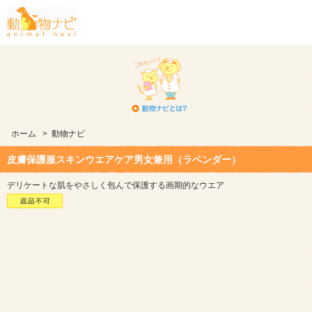
ホーム
>
動物ナビ
皮膚保護服スキンウエアケア男女兼用（ラベンダー）
デリケートな肌をやさしく包んで保護する画期的なウエア