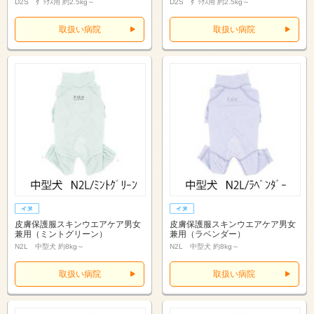
D2S ﾀﾞｯｸｽ用 約2.5kg～
D2S ﾀﾞｯｸｽ用 約2.5kg～
取扱い病院
取扱い病院
皮膚保護服スキンウエアケア男女
皮膚保護服スキンウエアケア男女
兼用（ミントグリーン）
兼用（ラベンダー）
N2L 中型犬 約8kg～
N2L 中型犬 約8kg～
取扱い病院
取扱い病院