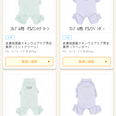
皮膚保護服スキンウエアケア男女
皮膚保護服スキンウエアケア男女
兼用（ミントグリーン）
兼用（ラベンダー）
FS ﾌﾚﾌﾞﾙ・ﾊﾟｸﾞ用 約7kg～
FS ﾌﾚﾌﾞﾙ・ﾊﾟｸﾞ用 約7kg～
取扱い病院
取扱い病院