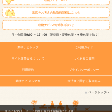
出店をお考えの動物病院様はこちら
動物ナビへのお問い合わせ
月～金曜日
9:00 ～ 17：00
（祝祭日・夏季休業・冬季休業を除く）
動物ナビトップ
ご利用ガイド
サイト運営会社について
よくあるご質問
利用規約
プライバシーポリシー
動物ナビ メルマガ
療法食に関する取り組み
ページトップへ
当サイトでは、サービス向上およびお客様により適