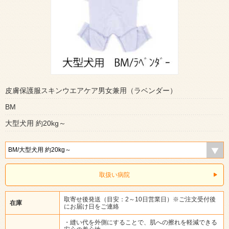
皮膚保護服スキンウエアケア男女兼用（ラベンダー）
BM
大型犬用 約20kg～
取扱い病院
取寄せ後発送（目安：2～10日営業日）※ご注文受付後
在庫
にお届け日をご連絡
・縫い代を外側にすることで、肌への擦れを軽減できる