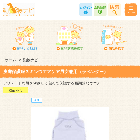
ホーム
>
動物ナビ
皮膚保護服スキンウエアケア男女兼用（ラベンダー）
デリケートな肌をやさしく包んで保護する画期的なウエア