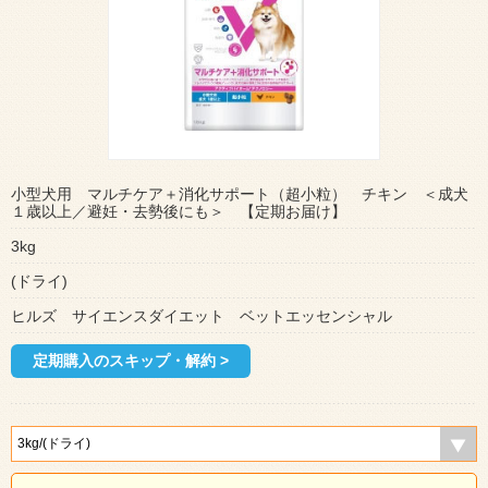
小型犬用 マルチケア＋消化サポート（超小粒） チキン ＜成犬
１歳以上／避妊・去勢後にも＞ 【定期お届け】
3kg
(ドライ)
ヒルズ サイエンスダイエット ベットエッセンシャル
定期購入のスキップ・解約 >