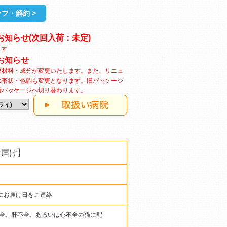
プ・解約 >
お知らせ(次回入荷：未定)
ます
お知らせ
原材料・成分が変更いたします。また、リニュ
の形状・色調も変更となります。旧パッケージ
新パッケージへ切り替わります。
お届け】
にお届け日をご連絡
全、肝不全、あるいは心不全の猫に配