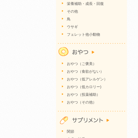
栄養補助・成長・回復
その他
鳥
ウサギ
フェレット他小動物
おやつ（ご褒美）
おやつ（食欲がない）
おやつ（低アレルゲン）
おやつ（低カロリー)
おやつ（投薬補助）
おやつ（その他）
関節