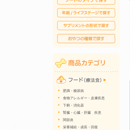
肥満・糖尿病
食物アレルギー・皮膚疾患
下痢・消化器
腎臓・心臓・肝臓 疾患
関節炎
栄養補給・成長・回復