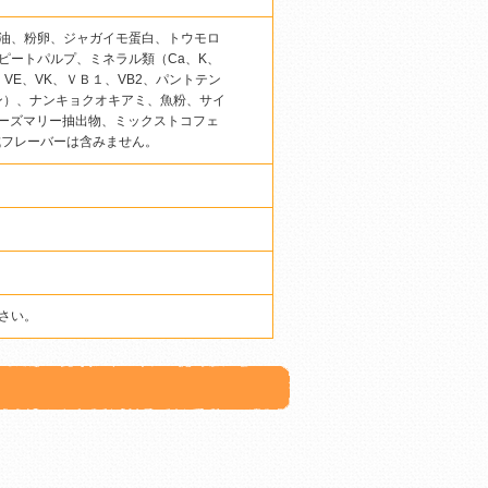
油、粉卵、ジャガイモ蛋白、トウモロ
ピートパルプ、ミネラル類（Ca、K、
D3、VE、VK、ＶＢ１、VB2、パントテン
リン）、ナンキョクオキアミ、魚粉、サイ
ローズマリー抽出物、ミックストコフェ
成フレーバーは含みません。
さい。