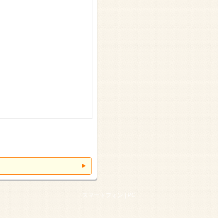
スマートフォン |
PC