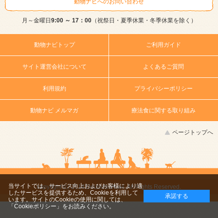
動物ナビへのお問い合わせ
月～金曜日
9:00 ～ 17：00
（祝祭日・夏季休業・冬季休業を除く）
動物ナビトップ
ご利用ガイド
サイト運営会社について
よくあるご質問
利用規約
プライバシーポリシー
動物ナビ メルマガ
療法食に関する取り組み
ページトップへ
当サイトでは、サービス向上およびお客様により適
copyright (c) 2014 DoubutsuNavi ,All Rights Reserved.
したサービスを提供するため、Cookieを利用して
承諾する
います。サイトのCookieの使用に関しては、
「Cookieポリシー」
をお読みください。