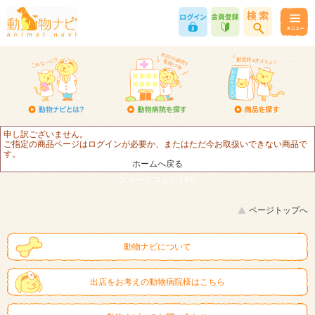
申し訳ございません。
ご指定の商品ページはログインが必要か、またはただ今お取扱いできない商品で
す。
ホームへ戻る
スマートフォン |
PC
ページトップへ
動物ナビについて
出店をお考えの動物病院様はこちら