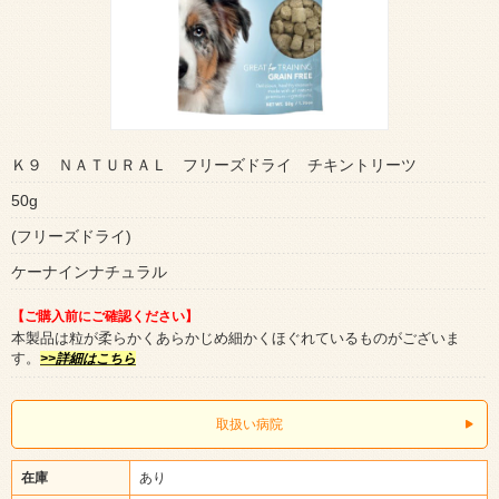
Ｋ９ ＮＡＴＵＲＡＬ フリーズドライ チキントリーツ
50g
(フリーズドライ)
ケーナインナチュラル
【ご購入前にご確認ください】
本製品は粒が柔らかくあらかじめ細かくほぐれているものがございま
す。
>>詳細はこちら
取扱い病院
在庫
あり