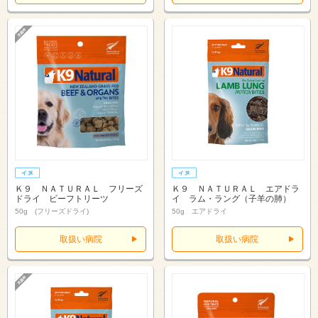
Ｋ９ ＮＡＴＵＲＡＬ フリーズ
Ｋ９ ＮＡＴＵＲＡＬ エアドラ
ドライ ビーフトリーツ
イ ラム・ラング（子羊の肺）
50g (フリーズドライ)
50g エアドライ
取扱い病院
取扱い病院