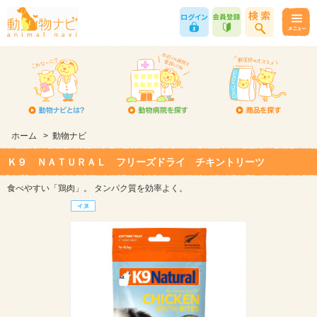
ホーム
>
動物ナビ
Ｋ９ ＮＡＴＵＲＡＬ フリーズドライ チキントリーツ
食べやすい「鶏肉」。 タンパク質を効率よく。