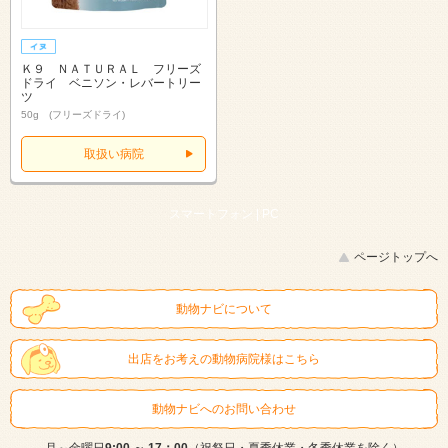
Ｋ９ ＮＡＴＵＲＡＬ フリーズ
ドライ ベニソン・レバートリー
ツ
50g (フリーズドライ)
取扱い病院
スマートフォン |
PC
ページトップへ
動物ナビについて
出店をお考えの動物病院様はこちら
動物ナビへのお問い合わせ