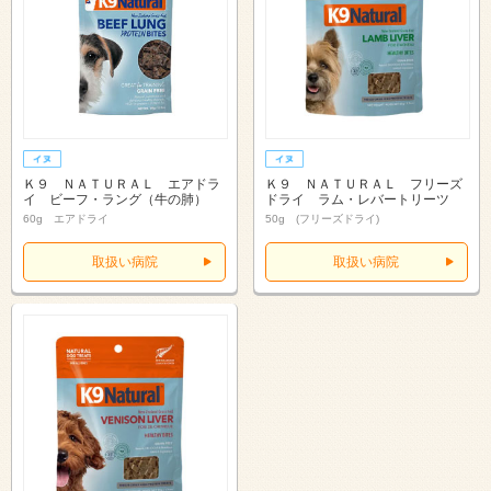
Ｋ９ ＮＡＴＵＲＡＬ エアドラ
Ｋ９ ＮＡＴＵＲＡＬ フリーズ
イ ビーフ・ラング（牛の肺）
ドライ ラム・レバートリーツ
60g エアドライ
50g (フリーズドライ)
取扱い病院
取扱い病院