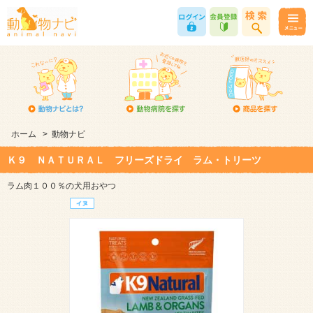
ホーム
>
動物ナビ
Ｋ９ ＮＡＴＵＲＡＬ フリーズドライ ラム・トリーツ
ラム肉１００％の犬用おやつ