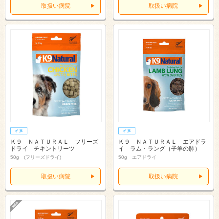
取扱い病院
取扱い病院
Ｋ９ ＮＡＴＵＲＡＬ フリーズ
Ｋ９ ＮＡＴＵＲＡＬ エアドラ
ドライ チキントリーツ
イ ラム・ラング（子羊の肺）
50g (フリーズドライ)
50g エアドライ
取扱い病院
取扱い病院