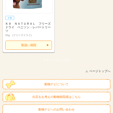
Ｋ９ ＮＡＴＵＲＡＬ フリーズ
ドライ ベニソン・レバートリー
ツ
50g (フリーズドライ)
取扱い病院
スマートフォン |
PC
ページトップへ
動物ナビについて
出店をお考えの動物病院様はこちら
動物ナビへのお問い合わせ