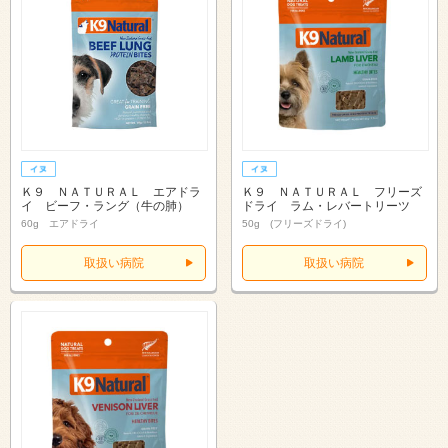
Ｋ９ ＮＡＴＵＲＡＬ エアドラ
Ｋ９ ＮＡＴＵＲＡＬ フリーズ
イ ビーフ・ラング（牛の肺）
ドライ ラム・レバートリーツ
60g エアドライ
50g (フリーズドライ)
取扱い病院
取扱い病院