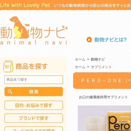
ホーム
>
動物ナビ
ホーム
>
サプリメント
ＰＥＲＯ－ＯＮＥ（
お口の健康維持用サプリメント