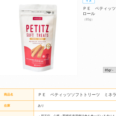
ＰＥ ペティッツ
ロール
（85g）
ＰＥ ペティッツソフトトリーツ ミネ
商品名
在庫
あり