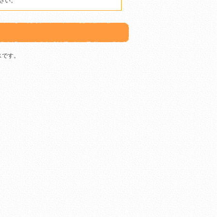
さい。
スです。