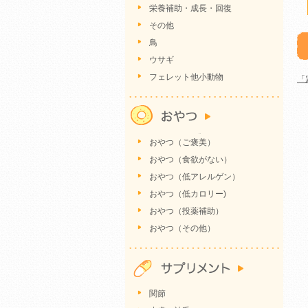
栄養補助・成長・回復
その他
鳥
ウサギ
フェレット他小動物
「
おやつ（ご褒美）
おやつ（食欲がない）
おやつ（低アレルゲン）
おやつ（低カロリー)
おやつ（投薬補助）
おやつ（その他）
関節