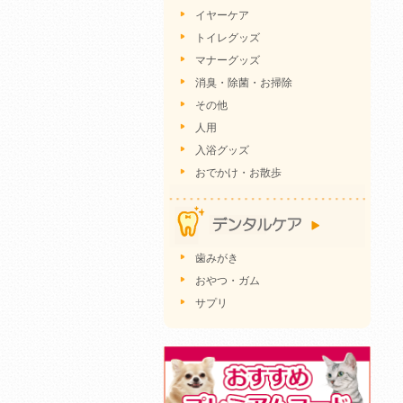
イヤーケア
トイレグッズ
マナーグッズ
消臭・除菌・お掃除
その他
人用
入浴グッズ
おでかけ・お散歩
歯みがき
おやつ・ガム
サプリ