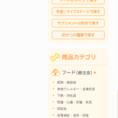
肥満・糖尿病
食物アレルギー・皮膚疾患
下痢・消化器
腎臓・心臓・肝臓 疾患
関節炎
栄養補給・成長・回復