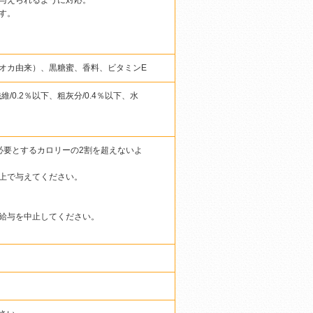
与えられるように対応。
す。
オカ由来）、黒糖蜜、香料、ビタミンE
維/0.2％以下、粗灰分/0.4％以下、水
必要とするカロリーの2割を超えないよ
上で与えてください。
給与を中止してください。