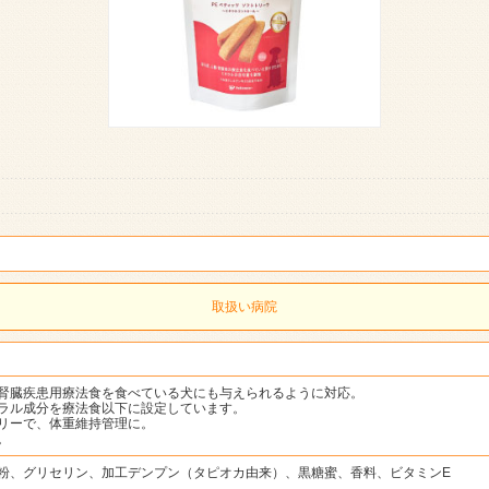
取扱い病院
腎臓疾患用療法食を食べている犬にも与えられるように対応。
ラル成分を療法食以下に設定しています。
リーで、体重維持管理に。
。
粉、グリセリン、加工デンプン（タピオカ由来）、黒糖蜜、香料、ビタミンE