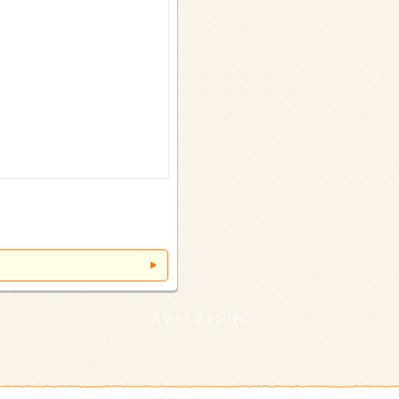
スマートフォン |
PC