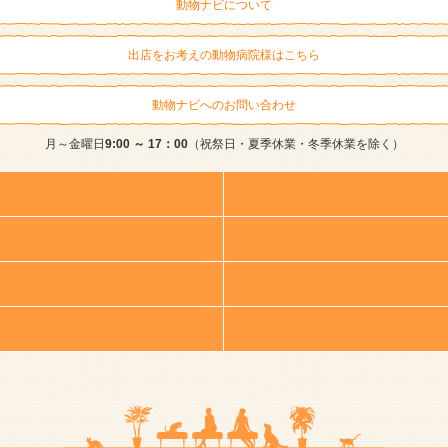
動物ナビについて
出店をお考えの動物病院様はこちら
動物ナビへのお問い合わせ
月～金曜日
9:00 ～ 17：00
（祝祭日・夏季休業・冬季休業を除く）