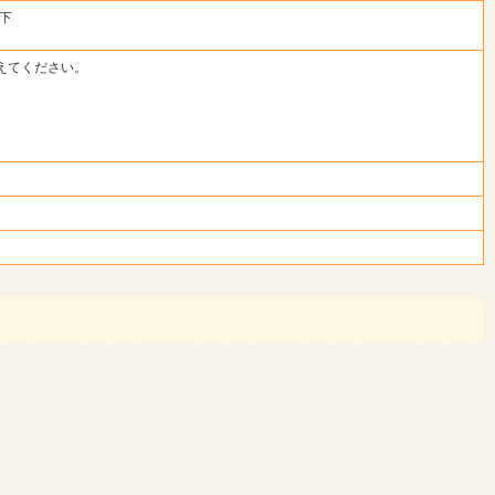
以下
えてください。