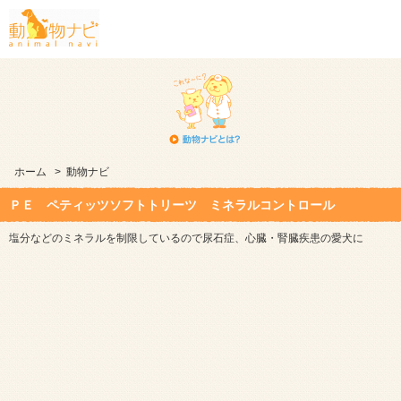
ホーム
>
動物ナビ
ＰＥ ペティッツソフトトリーツ ミネラルコントロール
塩分などのミネラルを制限しているので尿石症、心臓・腎臓疾患の愛犬に