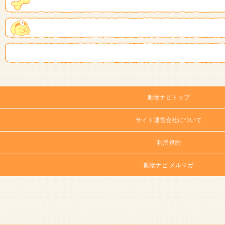
動物ナビトップ
サイト運営会社について
利用規約
動物ナビ メルマガ