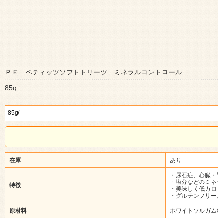
ＰＥ ペティッツソフトトリーツ ミネラルコントロール
85g
在庫
あり
・尿石症、心臓・
・塩分などのミネ
特徴
・美味しく低カロ
・グルテンフリー
原材料
ホワイトソルガム