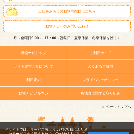
出店をお考えの動物病院様はこちら
動物ナビへのお問い合わせ
月～金曜日
9:00 ～ 17：00
（祝祭日・夏季休業・冬季休業を除く）
動物ナビトップ
ご利用ガイド
サイト運営会社について
よくあるご質問
利用規約
プライバシーポリシー
動物ナビ メルマガ
療法食に関する取り組み
ページトップへ
当サイトでは、サービス向上およびお客様により適
したサービスを提供するため、Cookieを利用して