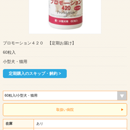
プロモーション４２０ 【定期お届け】
60粒入
小型犬・猫用
定期購入のスキップ・解約 >
取扱い病院
在庫
あり