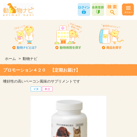
ホーム
>
動物ナビ
プロモーション４２０ 【定期お届け】
嗜好性の高いベーコン風味のサプリメントです