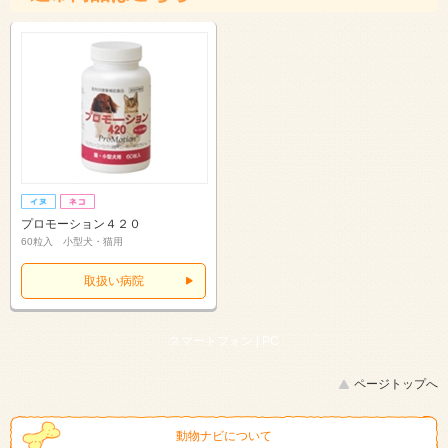
プロモーション４２０
60粒入 小型犬・猫用
取扱い病院
スマートフォン |
PC
ページトップへ
動物ナビについて