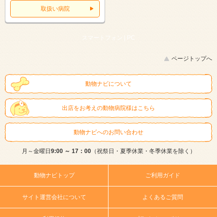
取扱い病院
スマートフォン |
PC
ページトップへ
動物ナビについて
出店をお考えの動物病院様はこちら
動物ナビへのお問い合わせ
月～金曜日
9:00 ～ 17：00
（祝祭日・夏季休業・冬季休業を除く）
動物ナビトップ
ご利用ガイド
サイト運営会社について
よくあるご質問