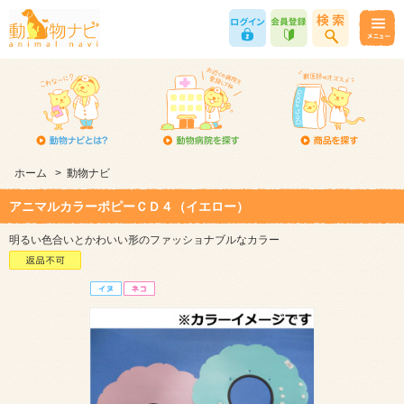
ホーム
>
動物ナビ
アニマルカラーポピーＣＤ４（イエロー）
明るい色合いとかわいい形のファッショナブルなカラー