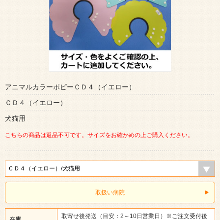
アニマルカラーポピーＣＤ４（イエロー）
ＣＤ４（イエロー）
犬猫用
こちらの商品は返品不可です。サイズをお確かめの上ご購入ください。
取扱い病院
取寄せ後発送（目安：2～10日営業日）※ご注文受付後
在庫