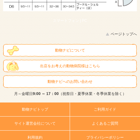
スマートフォン |
PC
ページトップへ
動物ナビについて
出店をお考えの動物病院様はこちら
動物ナビへのお問い合わせ
月～金曜日
9:00 ～ 17：00
（祝祭日・夏季休業・冬季休業を除く）
動物ナビトップ
ご利用ガイド
サイト運営会社について
よくあるご質問
利用規約
プライバシーポリシー