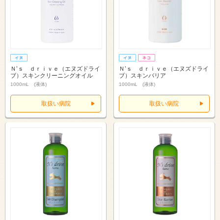
Ｎ’ｓ ｄｒｉｖｅ（エヌズドライ
Ｎ’ｓ ｄｒｉｖｅ（エヌズドライ
ブ）スキンクリーニングオイル
ブ）スキンバリア
1000mL (液体)
1000mL (液体)
取扱い病院
取扱い病院