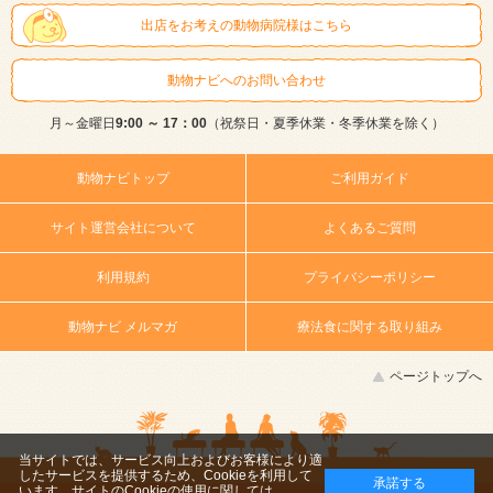
出店をお考えの動物病院様はこちら
動物ナビへのお問い合わせ
月～金曜日
9:00 ～ 17：00
（祝祭日・夏季休業・冬季休業を除く）
動物ナビトップ
ご利用ガイド
サイト運営会社について
よくあるご質問
利用規約
プライバシーポリシー
動物ナビ メルマガ
療法食に関する取り組み
ページトップへ
当サイトでは、サービス向上およびお客様により適
したサービスを提供するため、Cookieを利用して
承諾する
います。サイトのCookieの使用に関しては、