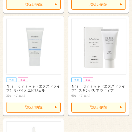
取扱い病院
取扱い病院
Ｎ’ｓ ｄｒｉｖｅ（エヌズドライ
Ｎ’ｓ ｄｒｉｖｅ（エヌズドライ
ブ）リバイオエピジェル
ブ）スキンバリアウ゛ィア
30g (ジェル)
60g (ジェル)
取扱い病院
取扱い病院