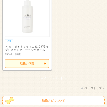
Ｎ’ｓ ｄｒｉｖｅ（エヌズドライ
ブ）スキンクリーニングオイル
150mL (液体)
取扱い病院
スマートフォン |
PC
ページトップへ
動物ナビについて