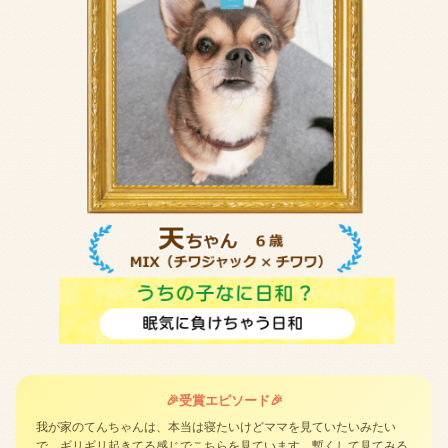
🎉受賞エピソード🎉
我が家のてんちゃんは、本当は寝たいけどママを見ていたいみたい
で、ギリギリ起きてる感じでこちらを見ています。暫くして見てみる