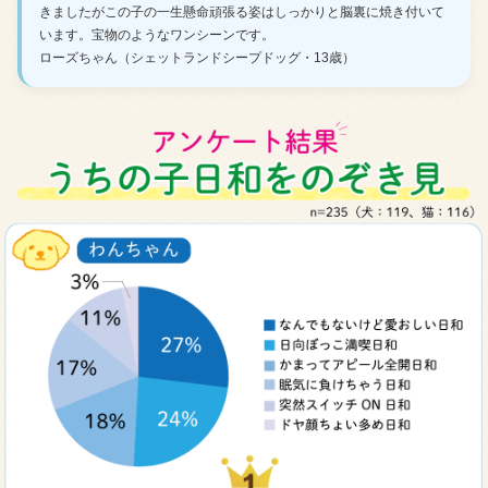
きましたがこの子の一生懸命頑張る姿はしっかりと脳裏に焼き付いて
います。宝物のようなワンシーンです。
ローズちゃん（シェットランドシープドッグ・13歳）
アンケート結果