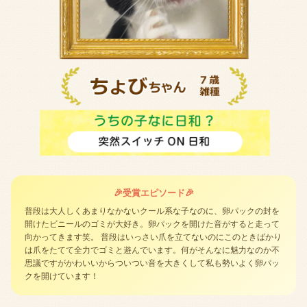
🎉受賞エピソード🎉
普段は大人しくあまりなかないクール系な子なのに、卵パックの封を
開けたビニールのゴミが大好き。卵パックを開けた音がすると走って
向かってきます笑。 普段はいっさい爪を立てないのにこのときばかり
は爪をたてて全力でゴミと遊んでいます。何がそんなに魅力なのか不
思議ですがかわいいからついつい音を大きくして私も勢いよく卵パッ
クを開けています！