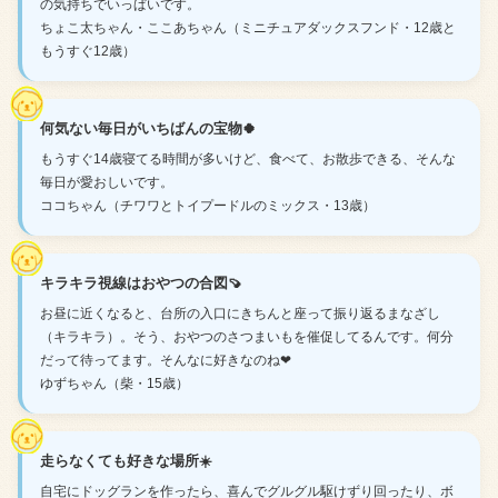
の気持ちでいっぱいです。
ちょこ太ちゃん・ここあちゃん（ミニチュアダックスフンド・12歳と
もうすぐ12歳）
何気ない毎日がいちばんの宝物🍀
もうすぐ14歳寝てる時間が多いけど、食べて、お散歩できる、そんな
毎日が愛おしいです。
ココちゃん（チワワとトイプードルのミックス・13歳）
キラキラ視線はおやつの合図🍠
お昼に近くなると、台所の入口にきちんと座って振り返るまなざし
（キラキラ）。そう、おやつのさつまいもを催促してるんです。何分
だって待ってます。そんなに好きなのね❤
ゆずちゃん（柴・15歳）
走らなくても好きな場所☀️
自宅にドッグランを作ったら、喜んでグルグル駆けずり回ったり、ボ