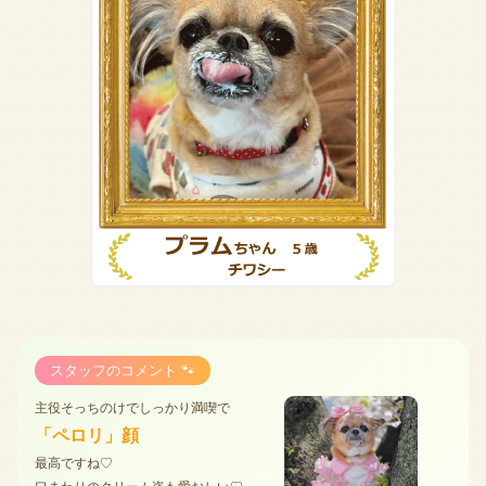
スタッフのコメント 🐾
主役そっちのけでしっかり満喫で
「ペロリ」顔
最高ですね♡