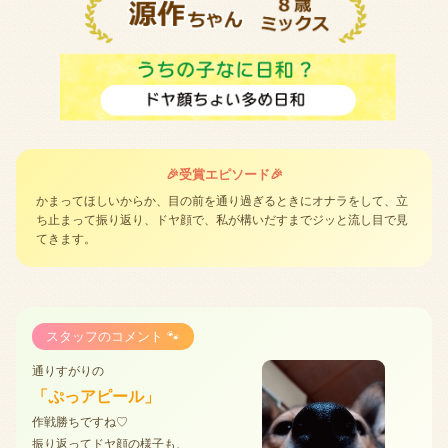
🎉受賞エピソード🎉
かまってほしいからか、目の前を通り過ぎるときにオナラをして、立
ち止まって振り返り、ドヤ顔で、私が構いだすまでジッと流し目で見
てきます。
スタッフのコメント 🐾
通りすがりの
「ぷっアピール」
作戦勝ちですね♡
振り返ってドヤ顔の様子も、