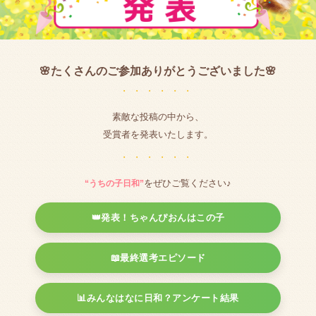
🌸たくさんのご参加ありがとうございました🌸
・・・・・・
素敵な投稿の中から、
受賞者を発表いたします。
・・・・・・
“うちの子日和”
をぜひご覧ください♪
👑発表！ちゃんぴおんはこの子
📖最終選考エピソード
📊みんなはなに日和？アンケート結果