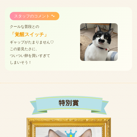
スタッフのコメント 🐾
クールな普段との
「覚醒スイッチ」
ギャップがたまりません♡
この姿見たさに、
ついつい卵を買いすぎて
しまいそう！