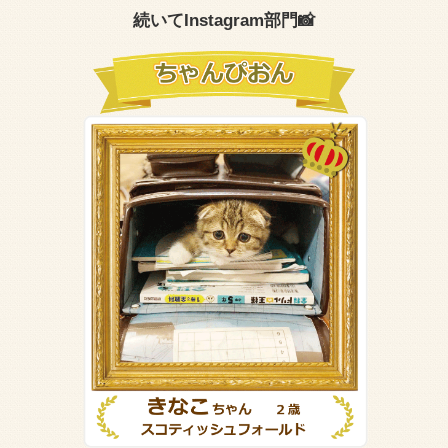
続いてInstagram部門📸