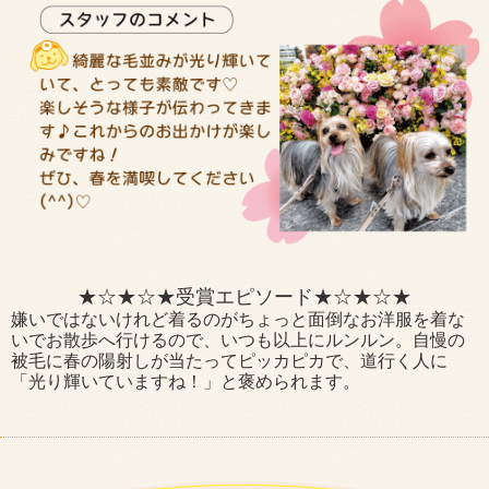
★☆★☆★受賞エピソード★☆★☆★
嫌いではないけれど着るのがちょっと面倒なお洋服を着な
いでお散歩へ行けるので、いつも以上にルンルン。自慢の
被毛に春の陽射しが当たってピッカピカで、道行く人に
「光り輝いていますね！」と褒められます。