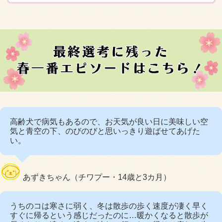
高齢犬で病気もあるので、お天気が良い日に美味しい空
気と青空の下、のびのびと思いっきり遊ばせてあげた
い。
あずきちゃん（チワプー・14歳と3カ月）
うちのコは寒さに弱く、冬は散歩の歩く速度が凄く早く
すぐに帰るという感じだったのに…暖かくなると散歩が