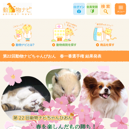
第22回動物ナビちゃんぴおん 春一番選手権 結果発表