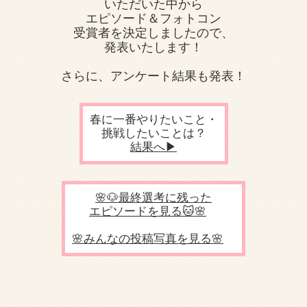
いただいた中から
エピソード＆フォトコン
受賞者を決定しましたので、
発表いたします！
さらに、アンケート結果も発表！
春に一番やりたいこと・
挑戦したいことは？
結果へ▶
🌸🐶最終選考に残った
エピソードを見る🐱🌸
🌸みんなの投稿写真を見る🌸