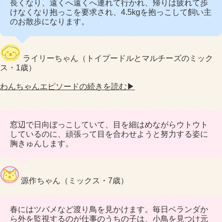
長くなり、遠くへ遠くへ連れて行かれ、帰りは疲れて歩
けなくなり抱っこを要求され、4.5kgを抱っこして飼い主
のお散歩になります。
ライリーちゃん（トイプードルとマルチーズのミック
ス・1歳）
わんちゃんエピソードの続きを読む▶
窓辺で日向ぼっこしていて、目を細はめながらウトウト
しているのに、頑張って目を合わせようと努力する姿に
胸きゅんします。
源作ちゃん（ミックス・7歳）
春にはツバメなど渡り鳥を見かけます。毎日ベランダか
ら外を監視するのが仕事のうちの子は、小鳥を見つけ元