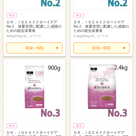
ＤＲ．ＩＤＥＡドクターイデア
ＤＲ．ＩＤＥＡドクターイデア
No.2 体重管理に配慮した成猫の
No.2 体重管理に配慮した成猫の
ための総合栄養食
ための総合栄養食
900g(150g×6) (ドライ)
2.4kg(400g×6) (ドライ)
取扱い病院
取扱い病院
ＤＲ．ＩＤＥＡドクターイデア
ＤＲ．ＩＤＥＡドクターイデア