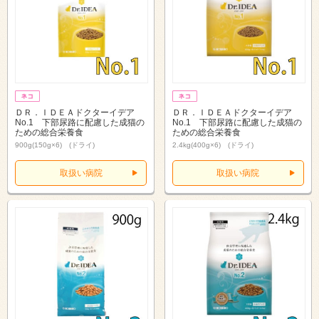
ＤＲ．ＩＤＥＡドクターイデア
ＤＲ．ＩＤＥＡドクターイデア
No.1 下部尿路に配慮した成猫の
No.1 下部尿路に配慮した成猫の
ための総合栄養食
ための総合栄養食
900g(150g×6) (ドライ)
2.4kg(400g×6) (ドライ)
取扱い病院
取扱い病院