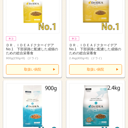
ＤＲ．ＩＤＥＡドクターイデア
ＤＲ．ＩＤＥＡドクターイデア
No.1 下部尿路に配慮した成猫の
No.1 下部尿路に配慮した成猫の
ための総合栄養食
ための総合栄養食
900g(150g×6) (ドライ)
2.4kg(400g×6) (ドライ)
取扱い病院
取扱い病院