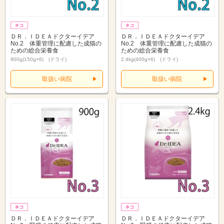
ＤＲ．ＩＤＥＡドクターイデア
ＤＲ．ＩＤＥＡドクターイデア
No.2 体重管理に配慮した成猫の
No.2 体重管理に配慮した成猫の
ための総合栄養食
ための総合栄養食
900g(150g×6) (ドライ)
2.4kg(400g×6) (ドライ)
取扱い病院
取扱い病院
ＤＲ．ＩＤＥＡドクターイデア
ＤＲ．ＩＤＥＡドクターイデア