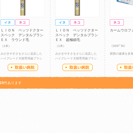
ＬＩＯＮ ベッツドクター
ＬＩＯＮ ベッツドクター
カームウロフ
スペック デンタルブラシ
スペック デンタルブラシ
ＥＸ ラウンド毛
ＥＸ 超極細毛
（1本）
（1本）
（30ｶﾌﾟｾﾙ）
みがきやすさをさらに追及した
みがきやすさをさらに追及した
膀胱の健康を多
ハイグレード犬猫専用歯ブラシ
ハイグレード犬猫専用歯ブラシ
19
件あります