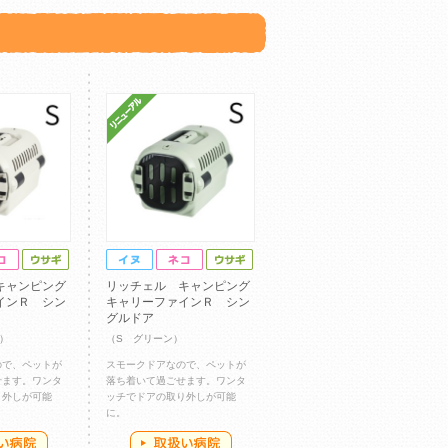
キャンピング
リッチェル キャンピング
インＲ シン
キャリーファインＲ シン
グルドア
）
（S グリーン）
ので、ペットが
スモークドアなので、ペットが
せます。ワンタ
落ち着いて過ごせます。ワンタ
り外しが可能
ッチでドアの取り外しが可能
に。