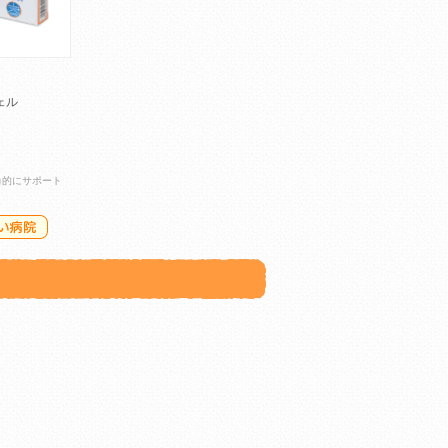
ェル
角的にサポート