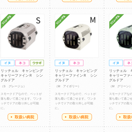
リッチェル キャンピング
リッチェル キャンピング
リッチェル 
キャリーファインＲ シン
キャリーファインＲ シン
キャリーファ
グルドア
グルドア
グルドア
（S グレージュ）
（M アイボリー）
（M グリーン）
スモークドアなので、ペットが
スモークドアなので、ペットが
スモークドアな
落ち着いて過ごせます。ワンタ
落ち着いて過ごせます。ワンタ
落ち着いて過ご
ッチでドアの取り外しが可能
ッチでドアの取り外しが可能
ッチでドアの取
に。
に。
に。