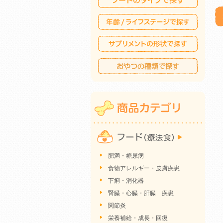
肥満・糖尿病
食物アレルギー・皮膚疾患
下痢・消化器
腎臓・心臓・肝臓 疾患
関節炎
栄養補給・成長・回復