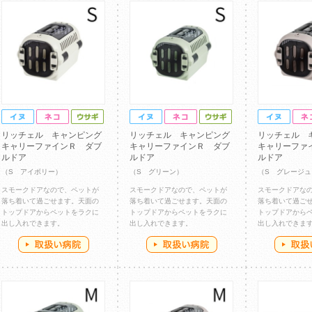
リッチェル キャンピング
リッチェル キャンピング
リッチェル 
キャリーファインＲ ダブ
キャリーファインＲ ダブ
キャリーファ
ルドア
ルドア
ルドア
（S アイボリー）
（S グリーン）
（S グレージュ
スモークドアなので、ペットが
スモークドアなので、ペットが
スモークドアな
落ち着いて過ごせます。天面の
落ち着いて過ごせます。天面の
落ち着いて過ご
トップドアからペットをラクに
トップドアからペットをラクに
トップドアから
出し入れできます。
出し入れできます。
出し入れできま