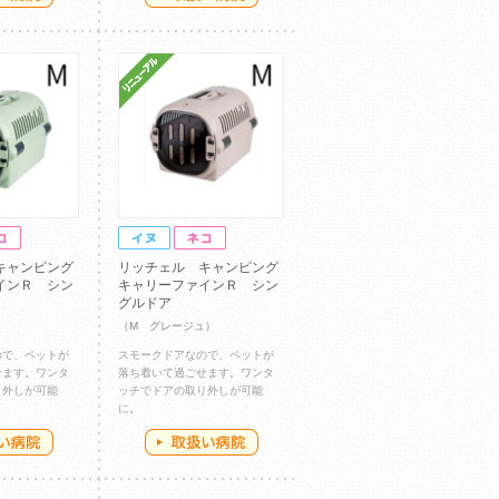
キャンピング
リッチェル キャンピング
インＲ シン
キャリーファインＲ シン
グルドア
（M グレージュ）
ので、ペットが
スモークドアなので、ペットが
せます。ワンタ
落ち着いて過ごせます。ワンタ
り外しが可能
ッチでドアの取り外しが可能
に。