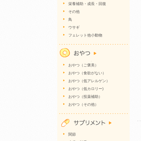
栄養補助・成長・回復
その他
鳥
ウサギ
フェレット他小動物
おやつ（ご褒美）
おやつ（食欲がない）
おやつ（低アレルゲン）
おやつ（低カロリー)
おやつ（投薬補助）
おやつ（その他）
関節