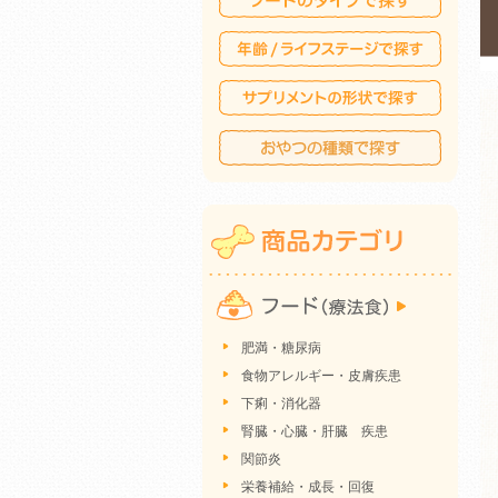
肥満・糖尿病
食物アレルギー・皮膚疾患
下痢・消化器
腎臓・心臓・肝臓 疾患
関節炎
栄養補給・成長・回復