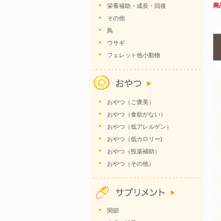
商
栄養補助・成長・回復
その他
鳥
ウサギ
フェレット他小動物
おやつ（ご褒美）
おやつ（食欲がない）
おやつ（低アレルゲン）
おやつ（低カロリー)
おやつ（投薬補助）
おやつ（その他）
関節