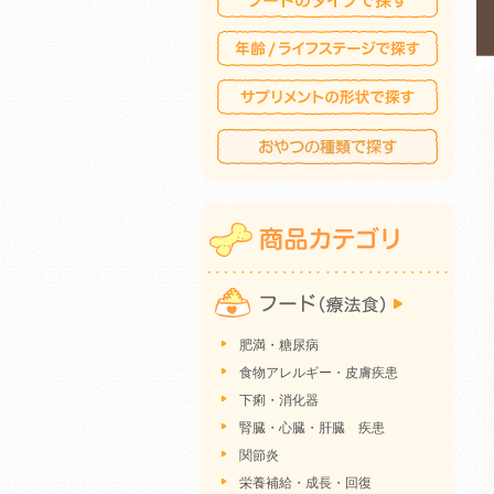
肥満・糖尿病
食物アレルギー・皮膚疾患
下痢・消化器
腎臓・心臓・肝臓 疾患
関節炎
栄養補給・成長・回復