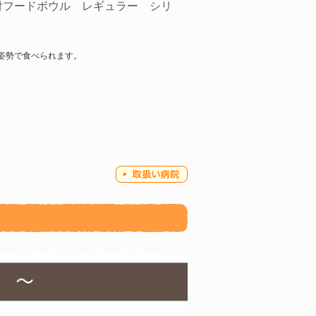
付フードボウル レギュラー シリ
姿勢で食べられます。