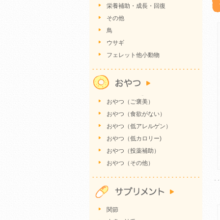
栄養補助・成長・回復
その他
鳥
ウサギ
フェレット他小動物
おやつ（ご褒美）
おやつ（食欲がない）
おやつ（低アレルゲン）
おやつ（低カロリー)
おやつ（投薬補助）
おやつ（その他）
関節