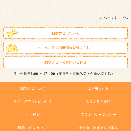
スマートフォン |
PC
ページトップへ
動物ナビについて
出店をお考えの動物病院様はこちら
動物ナビへのお問い合わせ
月～金曜日
9:00 ～ 17：00
（祝祭日・夏季休業・冬季休業を除く）
動物ナビトップ
ご利用ガイド
サイト運営会社について
よくあるご質問
利用規約
プライバシーポリシー
動物ナビ メルマガ
療法食に関する取り組み